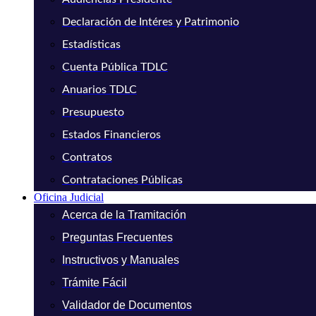
Declaración de Intéres y Patrimonio
Estadísticas
Cuenta Pública TDLC
Anuarios TDLC
Presupuesto
Estados Financieros
Contratos
Contrataciones Públicas
Oficina Judicial
Acerca de la Tramitación
Preguntas Frecuentes
Instructivos y Manuales
Trámite Fácil
Validador de Documentos