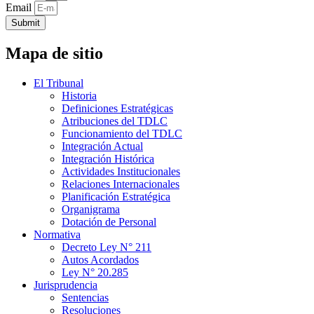
Email
Submit
Mapa de sitio
El Tribunal
Historia
Definiciones Estratégicas
Atribuciones del TDLC
Funcionamiento del TDLC
Integración Actual
Integración Histórica
Actividades Institucionales
Relaciones Internacionales
Planificación Estratégica
Organigrama
Dotación de Personal
Normativa
Decreto Ley N° 211
Autos Acordados
Ley N° 20.285
Jurisprudencia
Sentencias
Resoluciones