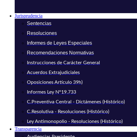
Jurisprudencia
Sentencias
Resoluciones
Informes de Leyes Especiales
Recomendaciones Normativas
Instrucciones de Carácter General
Acuerdos Extrajudiciales
Oposiciones Artículo 39h)
Informes Ley N°19.733
C.Preventiva Central - Dictámenes (Histórico)
C.Resolutiva - Resoluciones (Histórico)
Ley Antimonopolio - Resoluciones (Histórico)
Transparencia
Audiencias Presidente