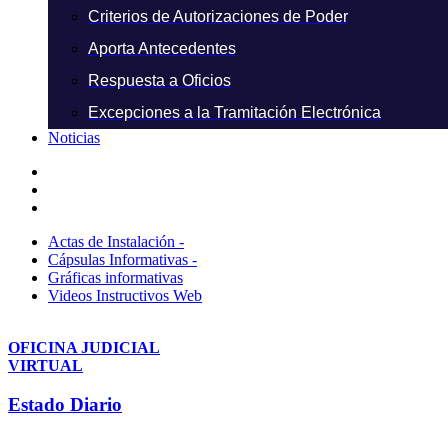
Criterios de Autorizaciones de Poder
Aporta Antecedentes
Respuesta a Oficios
Excepciones a la Tramitación Electrónica
Noticias
Actas de Instalación -
Cápsulas Informativas -
Gráficas informativas
Videos Instructivos Web
OFICINA JUDICIAL
VIRTUAL
Estado Diario