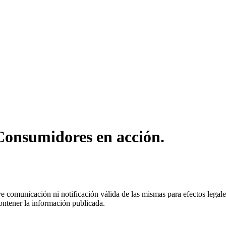
Consumidores en acción.
uye comunicación ni notificación válida de las mismas para efectos lega
ontener la información publicada.