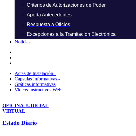
Criterios de Autorizaciones de Poder
Aporta Antecedentes
Respuesta a Oficios
Excepciones a la Tramitación Electrónica
Noticias
Actas de Instalación -
Cápsulas Informativas -
Gráficas informativas
Videos Instructivos Web
OFICINA JUDICIAL
VIRTUAL
Estado Diario