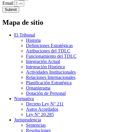
Email
Submit
Mapa de sitio
El Tribunal
Historia
Definiciones Estratégicas
Atribuciones del TDLC
Funcionamiento del TDLC
Integración Actual
Integración Histórica
Actividades Institucionales
Relaciones Internacionales
Planificación Estratégica
Organigrama
Dotación de Personal
Normativa
Decreto Ley N° 211
Autos Acordados
Ley N° 20.285
Jurisprudencia
Sentencias
Resoluciones