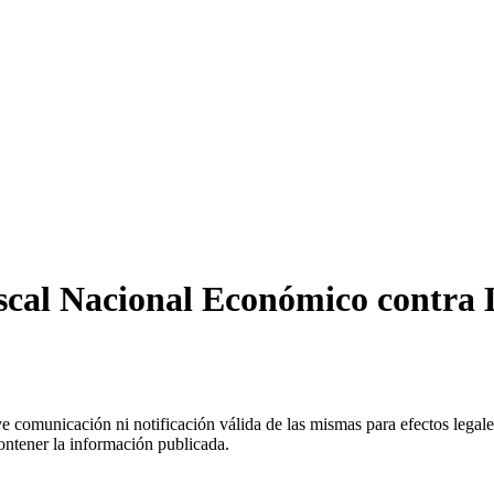
iscal Nacional Económico contra
uye comunicación ni notificación válida de las mismas para efectos lega
ontener la información publicada.