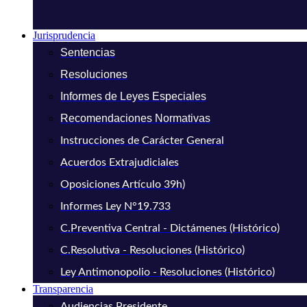
Jurisprudencia
Sentencias
Resoluciones
Informes de Leyes Especiales
Recomendaciones Normativas
Instrucciones de Carácter General
Acuerdos Extrajudiciales
Oposiciones Artículo 39h)
Informes Ley N°19.733
C.Preventiva Central - Dictámenes (Histórico)
C.Resolutiva - Resoluciones (Histórico)
Ley Antimonopolio - Resoluciones (Histórico)
Transparencia
Audiencias Presidente