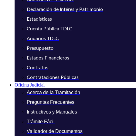
Declaración de Intéres y Patrimonio
Estadísticas
Cuenta Pública TDLC
Anuarios TDLC
Presupuesto
Estados Financieros
Contratos
Contrataciones Públicas
Oficina Judicial
Acerca de la Tramitación
Preguntas Frecuentes
Instructivos y Manuales
Trámite Fácil
Validador de Documentos