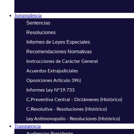
Jurisprudencia
Sentencias
Resoluciones
Informes de Leyes Especiales
Recomendaciones Normativas
Instrucciones de Carácter General
Acuerdos Extrajudiciales
Oposiciones Artículo 39h)
Informes Ley N°19.733
C.Preventiva Central - Dictámenes (Histórico)
C.Resolutiva - Resoluciones (Histórico)
Ley Antimonopolio - Resoluciones (Histórico)
Transparencia
Audiencias Presidente