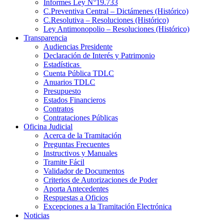
Informes Ley N°19.733
C.Preventiva Central – Dictámenes (Histórico)
C.Resolutiva – Resoluciones (Histórico)
Ley Antimonopolio – Resoluciones (Histórico)
Transparencia
Audiencias Presidente
Declaración de Interés y Patrimonio
Estadísticas
Cuenta Pública TDLC
Anuarios TDLC
Presupuesto
Estados Financieros
Contratos
Contrataciones Públicas
Oficina Judicial
Acerca de la Tramitación
Preguntas Frecuentes
Instructivos y Manuales
Tramite Fácil
Validador de Documentos
Criterios de Autorizaciones de Poder
Aporta Antecedentes
Respuestas a Oficios
Excepciones a la Tramitación Electrónica
Noticias