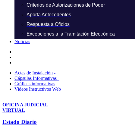
Criterios de Autorizaciones de Poder
Aporta Antecedentes
Respuesta a Oficios
Excepciones a la Tramitación Electrónica
Noticias
Actas de Instalación -
Cápsulas Informativas -
Gráficas informativas
Videos Instructivos Web
OFICINA JUDICIAL
VIRTUAL
Estado Diario