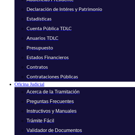
Declaración de Intéres y Patrimonio
Estadísticas
Cuenta Pública TDLC
Anuarios TDLC
Presupuesto
Estados Financieros
Contratos
Contrataciones Públicas
Oficina Judicial
Acerca de la Tramitación
Preguntas Frecuentes
Instructivos y Manuales
Trámite Fácil
Validador de Documentos