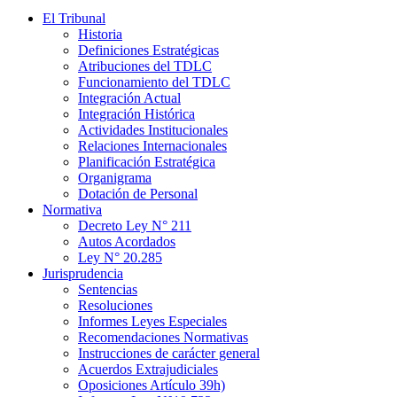
El Tribunal
Historia
Definiciones Estratégicas
Atribuciones del TDLC
Funcionamiento del TDLC
Integración Actual
Integración Histórica
Actividades Institucionales
Relaciones Internacionales
Planificación Estratégica
Organigrama
Dotación de Personal
Normativa
Decreto Ley N° 211
Autos Acordados
Ley N° 20.285
Jurisprudencia
Sentencias
Resoluciones
Informes Leyes Especiales
Recomendaciones Normativas
Instrucciones de carácter general
Acuerdos Extrajudiciales
Oposiciones Artículo 39h)