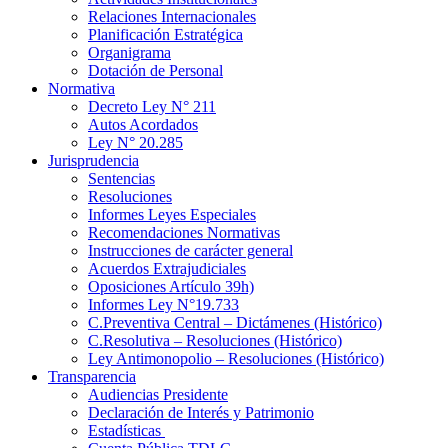
Relaciones Internacionales
Planificación Estratégica
Organigrama
Dotación de Personal
Normativa
Decreto Ley N° 211
Autos Acordados
Ley N° 20.285
Jurisprudencia
Sentencias
Resoluciones
Informes Leyes Especiales
Recomendaciones Normativas
Instrucciones de carácter general
Acuerdos Extrajudiciales
Oposiciones Artículo 39h)
Informes Ley N°19.733
C.Preventiva Central – Dictámenes (Histórico)
C.Resolutiva – Resoluciones (Histórico)
Ley Antimonopolio – Resoluciones (Histórico)
Transparencia
Audiencias Presidente
Declaración de Interés y Patrimonio
Estadísticas