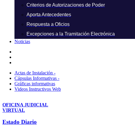
Criterios de Autorizaciones de Poder
Aporta Antecedentes
Respuesta a Oficios
Excepciones a la Tramitación Electrónica
Noticias
Actas de Instalación -
Cápsulas Informativas -
Gráficas informativas
Videos Instructivos Web
OFICINA JUDICIAL
VIRTUAL
Estado Diario