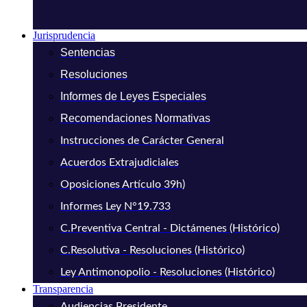
Jurisprudencia
Sentencias
Resoluciones
Informes de Leyes Especiales
Recomendaciones Normativas
Instrucciones de Carácter General
Acuerdos Extrajudiciales
Oposiciones Artículo 39h)
Informes Ley N°19.733
C.Preventiva Central - Dictámenes (Histórico)
C.Resolutiva - Resoluciones (Histórico)
Ley Antimonopolio - Resoluciones (Histórico)
Transparencia
Audiencias Presidente