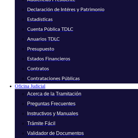
Declaración de Intéres y Patrimonio
Estadísticas
Cuenta Pública TDLC
Anuarios TDLC
Presupuesto
Estados Financieros
Contratos
Contrataciones Públicas
Oficina Judicial
Acerca de la Tramitación
Preguntas Frecuentes
Instructivos y Manuales
Trámite Fácil
Validador de Documentos