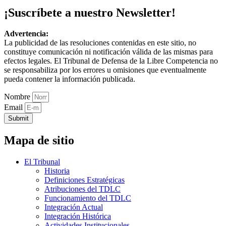
¡Suscríbete a nuestro Newsletter!
Advertencia:
La publicidad de las resoluciones contenidas en este sitio, no
constituye comunicación ni notificación válida de las mismas para
efectos legales. El Tribunal de Defensa de la Libre Competencia no
se responsabiliza por los errores u omisiones que eventualmente
pueda contener la información publicada.
Nombre
Email
Submit
Mapa de sitio
El Tribunal
Historia
Definiciones Estratégicas
Atribuciones del TDLC
Funcionamiento del TDLC
Integración Actual
Integración Histórica
Actividades Institucionales