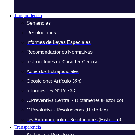
Jurisprudencia
Sentencias
Resoluciones
Informes de Leyes Especiales
Recomendaciones Normativas
Instrucciones de Carácter General
Acuerdos Extrajudiciales
Oposiciones Artículo 39h)
Informes Ley N°19.733
C.Preventiva Central - Dictámenes (Histórico)
C.Resolutiva - Resoluciones (Histórico)
Ley Antimonopolio - Resoluciones (Histórico)
Transparencia
Audiencias Presidente