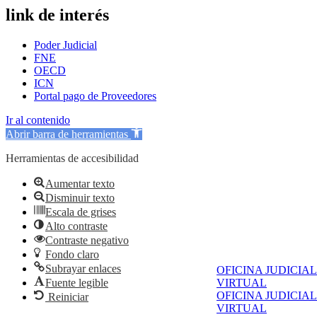
link de interés
Poder Judicial
FNE
OECD
ICN
Portal pago de Proveedores
Ir al contenido
Abrir barra de herramientas
Herramientas de accesibilidad
Aumentar texto
Disminuir texto
Escala de grises
Alto contraste
Contraste negativo
Fondo claro
Subrayar enlaces
OFICINA JUDICIAL
Fuente legible
VIRTUAL
OFICINA JUDICIAL
Reiniciar
VIRTUAL