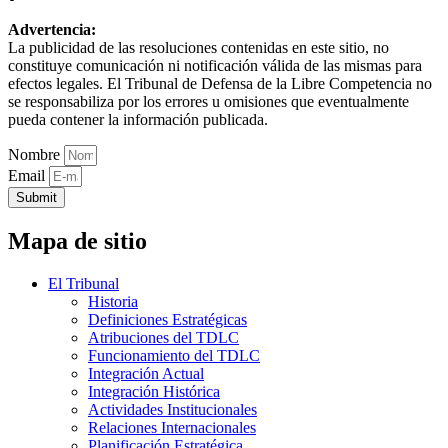
Advertencia:
La publicidad de las resoluciones contenidas en este sitio, no
constituye comunicación ni notificación válida de las mismas para
efectos legales. El Tribunal de Defensa de la Libre Competencia no
se responsabiliza por los errores u omisiones que eventualmente
pueda contener la información publicada.
Nombre
Email
Submit
Mapa de sitio
El Tribunal
Historia
Definiciones Estratégicas
Atribuciones del TDLC
Funcionamiento del TDLC
Integración Actual
Integración Histórica
Actividades Institucionales
Relaciones Internacionales
Planificación Estratégica