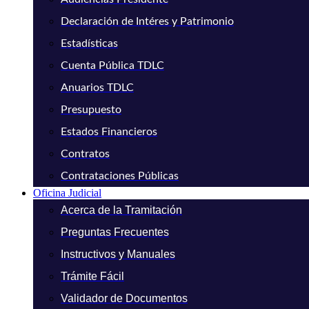
Declaración de Intéres y Patrimonio
Estadísticas
Cuenta Pública TDLC
Anuarios TDLC
Presupuesto
Estados Financieros
Contratos
Contrataciones Públicas
Oficina Judicial
Acerca de la Tramitación
Preguntas Frecuentes
Instructivos y Manuales
Trámite Fácil
Validador de Documentos