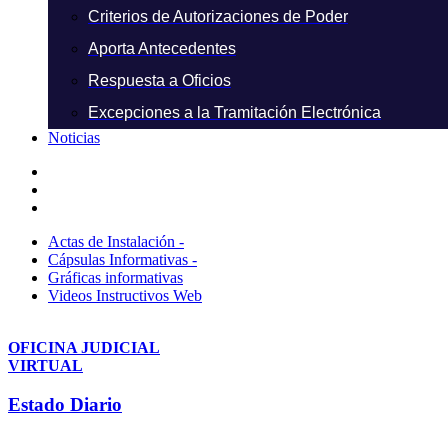
Criterios de Autorizaciones de Poder
Aporta Antecedentes
Respuesta a Oficios
Excepciones a la Tramitación Electrónica
Noticias
Actas de Instalación -
Cápsulas Informativas -
Gráficas informativas
Videos Instructivos Web
OFICINA JUDICIAL
VIRTUAL
Estado Diario