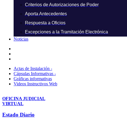
Criterios de Autorizaciones de Poder
Aporta Antecedentes
Respuesta a Oficios
Excepciones a la Tramitación Electrónica
Noticias
Actas de Instalación -
Cápsulas Informativas -
Gráficas informativas
Videos Instructivos Web
OFICINA JUDICIAL
VIRTUAL
Estado Diario