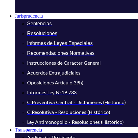
Jurisprudencia
Sentencias
Resoluciones
Informes de Leyes Especiales
Recomendaciones Normativas
Instrucciones de Carácter General
Acuerdos Extrajudiciales
Oposiciones Artículo 39h)
Informes Ley N°19.733
C.Preventiva Central - Dictámenes (Histórico)
C.Resolutiva - Resoluciones (Histórico)
Ley Antimonopolio - Resoluciones (Histórico)
Transparencia
Audiencias Presidente