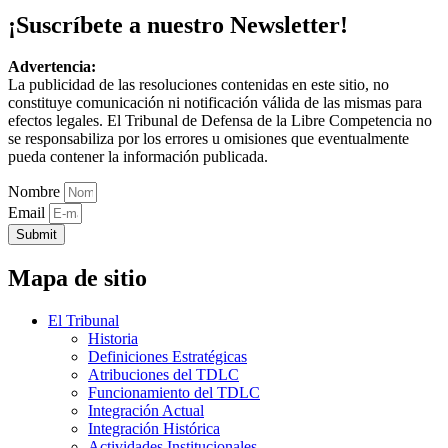
¡Suscríbete a nuestro Newsletter!
Advertencia:
La publicidad de las resoluciones contenidas en este sitio, no
constituye comunicación ni notificación válida de las mismas para
efectos legales. El Tribunal de Defensa de la Libre Competencia no
se responsabiliza por los errores u omisiones que eventualmente
pueda contener la información publicada.
Nombre
Email
Submit
Mapa de sitio
El Tribunal
Historia
Definiciones Estratégicas
Atribuciones del TDLC
Funcionamiento del TDLC
Integración Actual
Integración Histórica
Actividades Institucionales