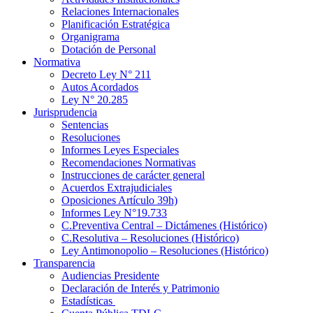
Relaciones Internacionales
Planificación Estratégica
Organigrama
Dotación de Personal
Normativa
Decreto Ley N° 211
Autos Acordados
Ley N° 20.285
Jurisprudencia
Sentencias
Resoluciones
Informes Leyes Especiales
Recomendaciones Normativas
Instrucciones de carácter general
Acuerdos Extrajudiciales
Oposiciones Artículo 39h)
Informes Ley N°19.733
C.Preventiva Central – Dictámenes (Histórico)
C.Resolutiva – Resoluciones (Histórico)
Ley Antimonopolio – Resoluciones (Histórico)
Transparencia
Audiencias Presidente
Declaración de Interés y Patrimonio
Estadísticas