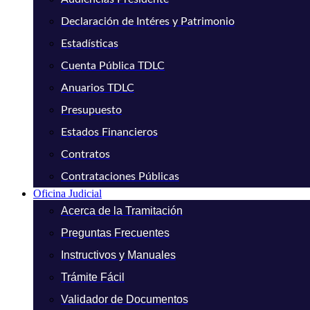
Declaración de Intéres y Patrimonio
Estadísticas
Cuenta Pública TDLC
Anuarios TDLC
Presupuesto
Estados Financieros
Contratos
Contrataciones Públicas
Oficina Judicial
Acerca de la Tramitación
Preguntas Frecuentes
Instructivos y Manuales
Trámite Fácil
Validador de Documentos