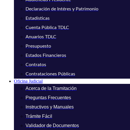
Declaración de Intéres y Patrimonio
Estadísticas
Cuenta Pública TDLC
Anuarios TDLC
Presupuesto
Estados Financieros
Contratos
Contrataciones Públicas
Oficina Judicial
Acerca de la Tramitación
Preguntas Frecuentes
Instructivos y Manuales
Trámite Fácil
Validador de Documentos