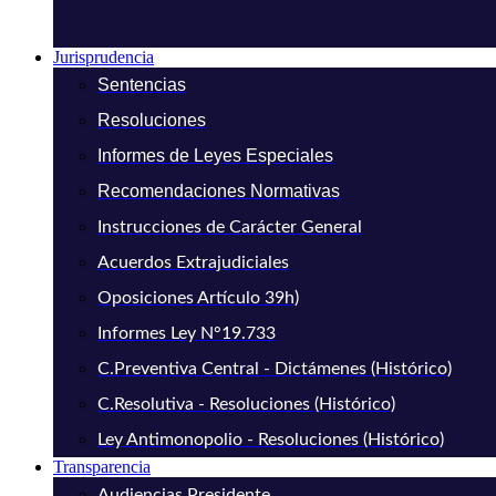
Jurisprudencia
Sentencias
Resoluciones
Informes de Leyes Especiales
Recomendaciones Normativas
Instrucciones de Carácter General
Acuerdos Extrajudiciales
Oposiciones Artículo 39h)
Informes Ley N°19.733
C.Preventiva Central - Dictámenes (Histórico)
C.Resolutiva - Resoluciones (Histórico)
Ley Antimonopolio - Resoluciones (Histórico)
Transparencia
Audiencias Presidente