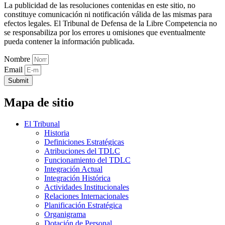
La publicidad de las resoluciones contenidas en este sitio, no
constituye comunicación ni notificación válida de las mismas para
efectos legales. El Tribunal de Defensa de la Libre Competencia no
se responsabiliza por los errores u omisiones que eventualmente
pueda contener la información publicada.
Nombre
Email
Submit
Mapa de sitio
El Tribunal
Historia
Definiciones Estratégicas
Atribuciones del TDLC
Funcionamiento del TDLC
Integración Actual
Integración Histórica
Actividades Institucionales
Relaciones Internacionales
Planificación Estratégica
Organigrama
Dotación de Personal