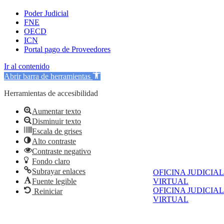
Poder Judicial
FNE
OECD
ICN
Portal pago de Proveedores
Ir al contenido
Abrir barra de herramientas
Herramientas de accesibilidad
Aumentar texto
Disminuir texto
Escala de grises
Alto contraste
Contraste negativo
Fondo claro
Subrayar enlaces
OFICINA JUDICIAL
Fuente legible
VIRTUAL
OFICINA JUDICIAL
Reiniciar
VIRTUAL