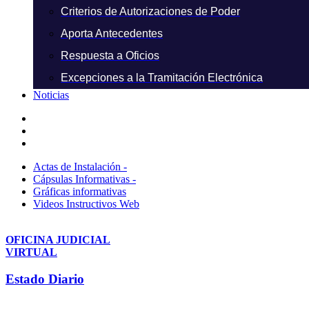
Criterios de Autorizaciones de Poder
Aporta Antecedentes
Respuesta a Oficios
Excepciones a la Tramitación Electrónica
Noticias
Actas de Instalación -
Cápsulas Informativas -
Gráficas informativas
Videos Instructivos Web
OFICINA JUDICIAL
VIRTUAL
Estado Diario