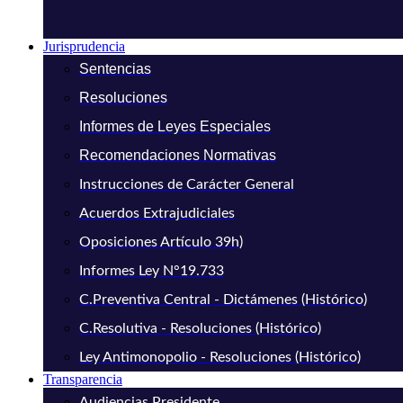
Jurisprudencia
Sentencias
Resoluciones
Informes de Leyes Especiales
Recomendaciones Normativas
Instrucciones de Carácter General
Acuerdos Extrajudiciales
Oposiciones Artículo 39h)
Informes Ley N°19.733
C.Preventiva Central - Dictámenes (Histórico)
C.Resolutiva - Resoluciones (Histórico)
Ley Antimonopolio - Resoluciones (Histórico)
Transparencia
Audiencias Presidente