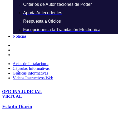
Criterios de Autorizaciones de Poder
Aporta Antecedentes
Respuesta a Oficios
Excepciones a la Tramitación Electrónica
Noticias
Actas de Instalación -
Cápsulas Informativas -
Gráficas informativas
Videos Instructivos Web
OFICINA JUDICIAL
VIRTUAL
Estado Diario