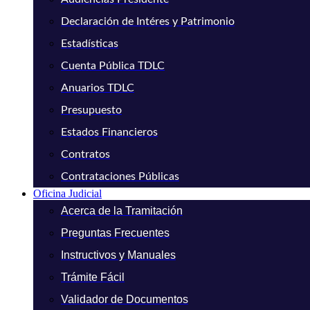
Declaración de Intéres y Patrimonio
Estadísticas
Cuenta Pública TDLC
Anuarios TDLC
Presupuesto
Estados Financieros
Contratos
Contrataciones Públicas
Oficina Judicial
Acerca de la Tramitación
Preguntas Frecuentes
Instructivos y Manuales
Trámite Fácil
Validador de Documentos