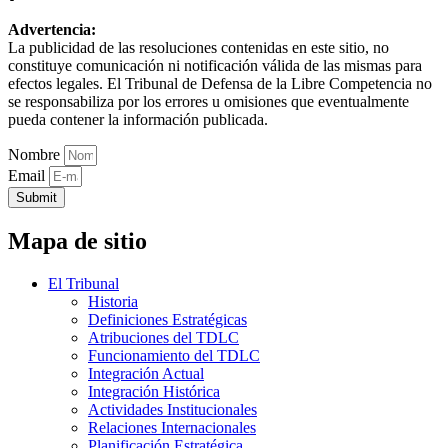
Advertencia:
La publicidad de las resoluciones contenidas en este sitio, no
constituye comunicación ni notificación válida de las mismas para
efectos legales. El Tribunal de Defensa de la Libre Competencia no
se responsabiliza por los errores u omisiones que eventualmente
pueda contener la información publicada.
Nombre
Email
Submit
Mapa de sitio
El Tribunal
Historia
Definiciones Estratégicas
Atribuciones del TDLC
Funcionamiento del TDLC
Integración Actual
Integración Histórica
Actividades Institucionales
Relaciones Internacionales
Planificación Estratégica