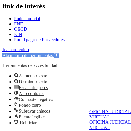
link de interés
Poder Judicial
FNE
OECD
ICN
Portal pago de Proveedores
Ir al contenido
Abrir barra de herramientas
Herramientas de accesibilidad
Aumentar texto
Disminuir texto
Escala de grises
Alto contraste
Contraste negativo
Fondo claro
Subrayar enlaces
OFICINA JUDICIAL
Fuente legible
VIRTUAL
OFICINA JUDICIAL
Reiniciar
VIRTUAL