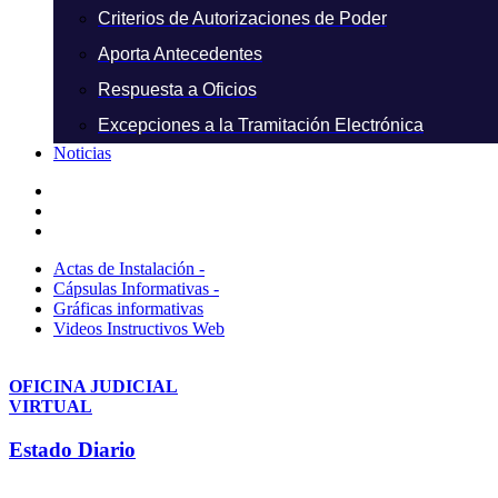
Criterios de Autorizaciones de Poder
Aporta Antecedentes
Respuesta a Oficios
Excepciones a la Tramitación Electrónica
Noticias
Actas de Instalación -
Cápsulas Informativas -
Gráficas informativas
Videos Instructivos Web
OFICINA JUDICIAL
VIRTUAL
Estado Diario