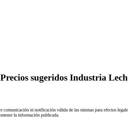
Precios sugeridos Industria Lech
uye comunicación ni notificación válida de las mismas para efectos lega
ontener la información publicada.