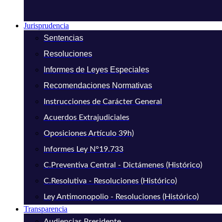
Jurisprudencia
Sentencias
Resoluciones
Informes de Leyes Especiales
Recomendaciones Normativas
Instrucciones de Carácter General
Acuerdos Extrajudiciales
Oposiciones Artículo 39h)
Informes Ley N°19.733
C.Preventiva Central - Dictámenes (Histórico)
C.Resolutiva - Resoluciones (Histórico)
Ley Antimonopolio - Resoluciones (Histórico)
Transparencia
Audiencias Presidente