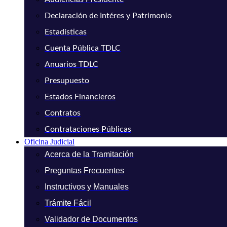
Declaración de Intéres y Patrimonio
Estadísticas
Cuenta Pública TDLC
Anuarios TDLC
Presupuesto
Estados Financieros
Contratos
Contrataciones Públicas
Oficina Judicial
Acerca de la Tramitación
Preguntas Frecuentes
Instructivos y Manuales
Trámite Fácil
Validador de Documentos