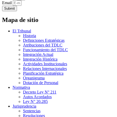
Email
Submit
Mapa de sitio
El Tribunal
Historia
Definiciones Estratégicas
Atribuciones del TDLC
Funcionamiento del TDLC
Integración Actual
Integración Histórica
Actividades Institucionales
Relaciones Internacionales
Planificación Estratégica
Organigrama
Dotación de Personal
Normativa
Decreto Ley N° 211
Autos Acordados
Ley N° 20.285
Jurisprudencia
Sentencias
Resoluciones