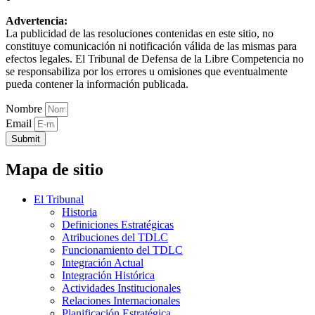
Advertencia:
La publicidad de las resoluciones contenidas en este sitio, no
constituye comunicación ni notificación válida de las mismas para
efectos legales. El Tribunal de Defensa de la Libre Competencia no
se responsabiliza por los errores u omisiones que eventualmente
pueda contener la información publicada.
Nombre
Email
Submit
Mapa de sitio
El Tribunal
Historia
Definiciones Estratégicas
Atribuciones del TDLC
Funcionamiento del TDLC
Integración Actual
Integración Histórica
Actividades Institucionales
Relaciones Internacionales
Planificación Estratégica