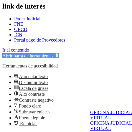
link de interés
Poder Judicial
FNE
OECD
ICN
Portal pago de Proveedores
Ir al contenido
Abrir barra de herramientas
Herramientas de accesibilidad
Aumentar texto
Disminuir texto
Escala de grises
Alto contraste
Contraste negativo
Fondo claro
Subrayar enlaces
OFICINA JUDICIAL
Fuente legible
VIRTUAL
OFICINA JUDICIAL
Reiniciar
VIRTUAL