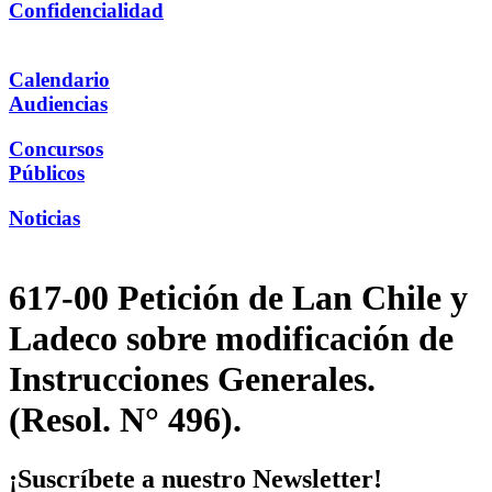
Confidencialidad
Calendario
Audiencias
Concursos
Públicos
Noticias
617-00 Petición de Lan Chile y
Ladeco sobre modificación de
Instrucciones Generales.
(Resol. N° 496).
¡Suscríbete a nuestro Newsletter!