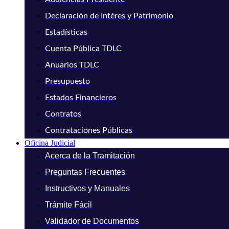
Declaración de Intéres y Patrimonio
Estadísticas
Cuenta Pública TDLC
Anuarios TDLC
Presupuesto
Estados Financieros
Contratos
Contrataciones Públicas
Oficina Judicial
Acerca de la Tramitación
Preguntas Frecuentes
Instructivos y Manuales
Trámite Fácil
Validador de Documentos