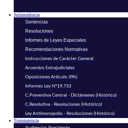
Jurisprudencia
Sentencias
Resoluciones
Informes de Leyes Especiales
Recomendaciones Normativas
Instrucciones de Carácter General
Acuerdos Extrajudiciales
Oposiciones Artículo 39h)
Informes Ley N°19.733
C.Preventiva Central - Dictámenes (Histórico)
C.Resolutiva - Resoluciones (Histórico)
Ley Antimonopolio - Resoluciones (Histórico)
Transparencia
Audiencias Presidente