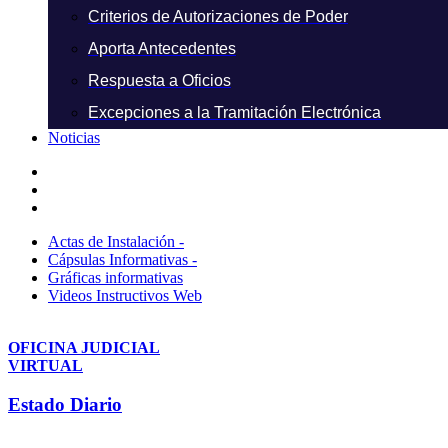
Criterios de Autorizaciones de Poder
Aporta Antecedentes
Respuesta a Oficios
Excepciones a la Tramitación Electrónica
Noticias
Actas de Instalación -
Cápsulas Informativas -
Gráficas informativas
Videos Instructivos Web
OFICINA JUDICIAL
VIRTUAL
Estado Diario