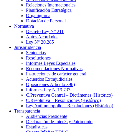
Relaciones Internacionales
Planificación Estratégica
Organigrama
Dotación de Personal
Normativa
Decreto Ley N° 211
Autos Acordados
Ley N° 20.285
Jurisprudencia
Sentencias
Resoluciones
Informes Leyes Especiales
Recomendaciones Normativas
Instrucciones de carácter general
Acuerdos Extrajudiciales
Oposiciones Artículo 39h)
Informes Ley N°19.733
C.Preventiva Central – Dictámenes (Histórico)
C.Resolutiva – Resoluciones (Histórico)
Ley Antimonopolio – Resoluciones (Histórico)
Transparencia
Audiencias Presidente
Declaración de Interés y Patrimonio
Estadísticas