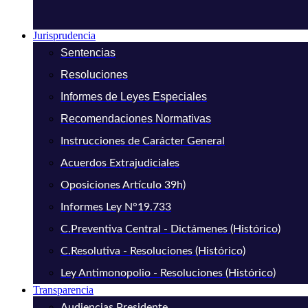
Jurisprudencia
Sentencias
Resoluciones
Informes de Leyes Especiales
Recomendaciones Normativas
Instrucciones de Carácter General
Acuerdos Extrajudiciales
Oposiciones Artículo 39h)
Informes Ley N°19.733
C.Preventiva Central - Dictámenes (Histórico)
C.Resolutiva - Resoluciones (Histórico)
Ley Antimonopolio - Resoluciones (Histórico)
Transparencia
Audiencias Presidente