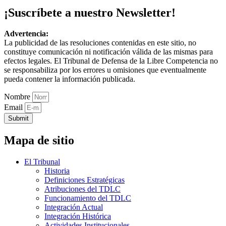
¡Suscríbete a nuestro Newsletter!
Advertencia:
La publicidad de las resoluciones contenidas en este sitio, no
constituye comunicación ni notificación válida de las mismas para
efectos legales. El Tribunal de Defensa de la Libre Competencia no
se responsabiliza por los errores u omisiones que eventualmente
pueda contener la información publicada.
Nombre
Email
Submit
Mapa de sitio
El Tribunal
Historia
Definiciones Estratégicas
Atribuciones del TDLC
Funcionamiento del TDLC
Integración Actual
Integración Histórica
Actividades Institucionales