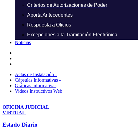
Criterios de Autorizaciones de Poder
Aporta Antecedentes
Respuesta a Oficios
Excepciones a la Tramitación Electrónica
Noticias
Actas de Instalación -
Cápsulas Informativas -
Gráficas informativas
Videos Instructivos Web
OFICINA JUDICIAL
VIRTUAL
Estado Diario