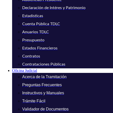
Declaración de Intéres y Patrimonio
Estadísticas
Cuenta Pública TDLC
Anuarios TDLC
Presupuesto
Estados Financieros
Contratos
Contrataciones Públicas
Oficina Judicial
Acerca de la Tramitación
Preguntas Frecuentes
Instructivos y Manuales
Trámite Fácil
Validador de Documentos