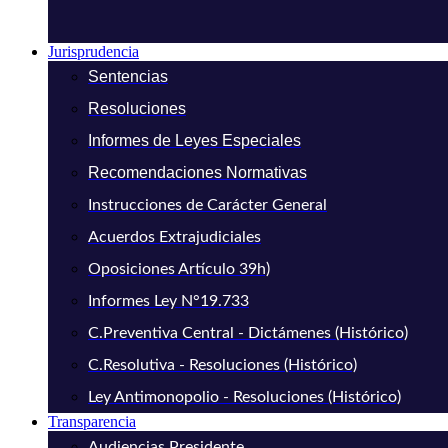
Jurisprudencia
Sentencias
Resoluciones
Informes de Leyes Especiales
Recomendaciones Normativas
Instrucciones de Carácter General
Acuerdos Extrajudiciales
Oposiciones Artículo 39h)
Informes Ley N°19.733
C.Preventiva Central - Dictámenes (Histórico)
C.Resolutiva - Resoluciones (Histórico)
Ley Antimonopolio - Resoluciones (Histórico)
Transparencia
Audiencias Presidente