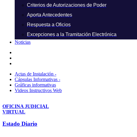
Criterios de Autorizaciones de Poder
Aporta Antecedentes
Respuesta a Oficios
Excepciones a la Tramitación Electrónica
Noticias
Actas de Instalación -
Cápsulas Informativas -
Gráficas informativas
Videos Instructivos Web
OFICINA JUDICIAL
VIRTUAL
Estado Diario