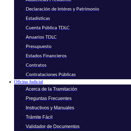
Declaración de Intéres y Patrimonio
Estadísticas
Cuenta Pública TDLC
Anuarios TDLC
Presupuesto
Estados Financieros
Contratos
Contrataciones Públicas
Oficina Judicial
Acerca de la Tramitación
Preguntas Frecuentes
Instructivos y Manuales
Trámite Fácil
Validador de Documentos