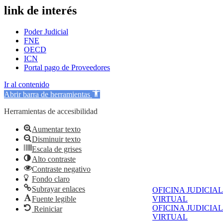
link de interés
Poder Judicial
FNE
OECD
ICN
Portal pago de Proveedores
Ir al contenido
Abrir barra de herramientas
Herramientas de accesibilidad
Aumentar texto
Disminuir texto
Escala de grises
Alto contraste
Contraste negativo
Fondo claro
Subrayar enlaces
OFICINA JUDICIAL
Fuente legible
VIRTUAL
OFICINA JUDICIAL
Reiniciar
VIRTUAL