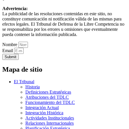
Advertencia:
La publicidad de las resoluciones contenidas en este sitio, no
constituye comunicación ni notificación válida de las mismas para
efectos legales. El Tribunal de Defensa de la Libre Competencia no
se responsabiliza por los errores u omisiones que eventualmente
pueda contener la información publicada.
Nombre
Email
Submit
Mapa de sitio
El Tribunal
Historia
Definiciones Estratégicas
Atribuciones del TDLC
Funcionamiento del TDLC
Integración Actual
Integración Histórica
Actividades Institucionales
Relaciones Internacionales
Planificación Estratégica