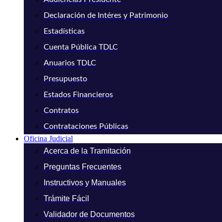
Declaración de Intéres y Patrimonio
Estadísticas
Cuenta Pública TDLC
Anuarios TDLC
Presupuesto
Estados Financieros
Contratos
Contrataciones Públicas
Oficina Judicial
Acerca de la Tramitación
Preguntas Frecuentes
Instructivos y Manuales
Trámite Fácil
Validador de Documentos