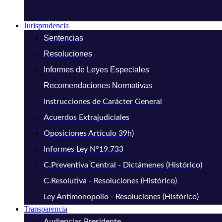
Jurisprudencia
Sentencias
Resoluciones
Informes de Leyes Especiales
Recomendaciones Normativas
Instrucciones de Carácter General
Acuerdos Extrajudiciales
Oposiciones Artículo 39h)
Informes Ley N°19.733
C.Preventiva Central - Dictámenes (Histórico)
C.Resolutiva - Resoluciones (Histórico)
Ley Antimonopolio - Resoluciones (Histórico)
Transparencia
Audiencias Presidente