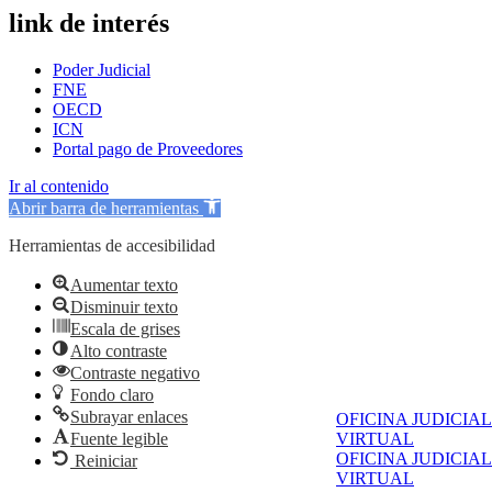
link de interés
Poder Judicial
FNE
OECD
ICN
Portal pago de Proveedores
Ir al contenido
Abrir barra de herramientas
Herramientas de accesibilidad
Aumentar texto
Disminuir texto
Escala de grises
Alto contraste
Contraste negativo
Fondo claro
Subrayar enlaces
OFICINA JUDICIAL
Fuente legible
VIRTUAL
OFICINA JUDICIAL
Reiniciar
VIRTUAL