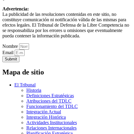
Advertencia:
La publicidad de las resoluciones contenidas en este sitio, no
constituye comunicación ni notificación válida de las mismas para
efectos legales. El Tribunal de Defensa de la Libre Competencia no
se responsabiliza por los errores u omisiones que eventualmente
pueda contener la información publicada.
Nombre
Email
Submit
Mapa de sitio
El Tribunal
Historia
Definiciones Estratégicas
Atribuciones del TDLC
Funcionamiento del TDLC
Integración Actual
Integración Histórica
Actividades Institucionales
Relaciones Internacionales
Planificación Estratégica