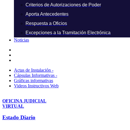
Criterios de Autorizaciones de Poder
Aporta Antecedentes
Respuesta a Oficios
Excepciones a la Tramitación Electrónica
Noticias
Actas de Instalación -
Cápsulas Informativas -
Gráficas informativas
Videos Instructivos Web
OFICINA JUDICIAL
VIRTUAL
Estado Diario