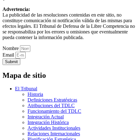
Advertencia:
La publicidad de las resoluciones contenidas en este sitio, no
constituye comunicación ni notificación válida de las mismas para
efectos legales. El Tribunal de Defensa de la Libre Competencia no
se responsabiliza por los errores u omisiones que eventualmente
pueda contener la información publicada.
Nombre
Email
Submit
Mapa de sitio
El Tribunal
Historia
Definiciones Estratégicas
Atribuciones del TDLC
Funcionamiento del TDLC
Integración Actual
Integración Histórica
Actividades Institucionales
Relaciones Internacionales
Planificación Estratégica