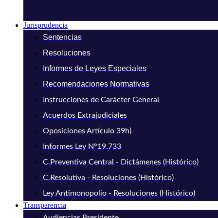
Jurisprudencia
Sentencias
Resoluciones
Informes de Leyes Especiales
Recomendaciones Normativas
Instrucciones de Carácter General
Acuerdos Extrajudiciales
Oposiciones Artículo 39h)
Informes Ley N°19.733
C.Preventiva Central - Dictámenes (Histórico)
C.Resolutiva - Resoluciones (Histórico)
Ley Antimonopolio - Resoluciones (Histórico)
Transparencia
Audiencias Presidente