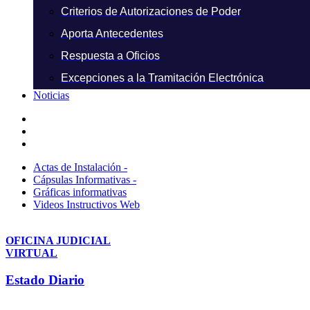
Criterios de Autorizaciones de Poder
Aporta Antecedentes
Respuesta a Oficios
Excepciones a la Tramitación Electrónica
Noticias
Actas de Instalación -
Cápsulas Informativas -
Gráficas informativas
Videos Instructivos Web
OFICINA JUDICIAL
VIRTUAL
Estado Diario