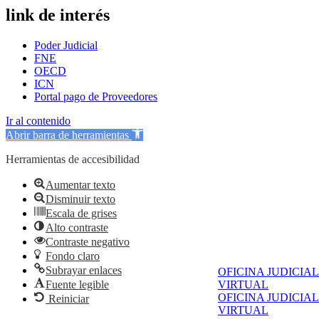
link de interés
Poder Judicial
FNE
OECD
ICN
Portal pago de Proveedores
Ir al contenido
Abrir barra de herramientas
Herramientas de accesibilidad
Aumentar texto
Disminuir texto
Escala de grises
Alto contraste
Contraste negativo
Fondo claro
Subrayar enlaces
OFICINA JUDICIAL
Fuente legible
VIRTUAL
OFICINA JUDICIAL
Reiniciar
VIRTUAL