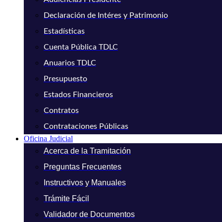
Declaración de Intéres y Patrimonio
Estadísticas
Cuenta Pública TDLC
Anuarios TDLC
Presupuesto
Estados Financieros
Contratos
Contrataciones Públicas
Oficina Judicial
Acerca de la Tramitación
Preguntas Frecuentes
Instructivos y Manuales
Trámite Fácil
Validador de Documentos