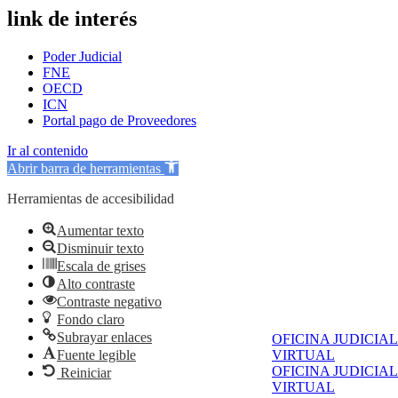
link de interés
Poder Judicial
FNE
OECD
ICN
Portal pago de Proveedores
Ir al contenido
Abrir barra de herramientas
Herramientas de accesibilidad
Aumentar texto
Disminuir texto
Escala de grises
Alto contraste
Contraste negativo
Fondo claro
Subrayar enlaces
OFICINA JUDICIAL
Fuente legible
VIRTUAL
OFICINA JUDICIAL
Reiniciar
VIRTUAL