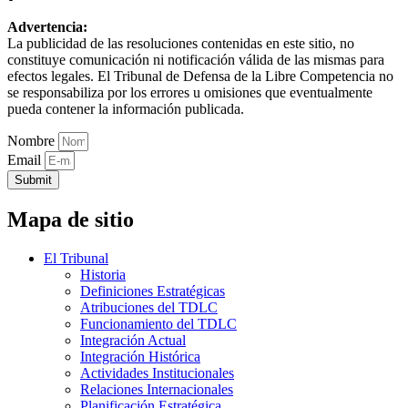
Advertencia:
La publicidad de las resoluciones contenidas en este sitio, no
constituye comunicación ni notificación válida de las mismas para
efectos legales. El Tribunal de Defensa de la Libre Competencia no
se responsabiliza por los errores u omisiones que eventualmente
pueda contener la información publicada.
Nombre
Email
Submit
Mapa de sitio
El Tribunal
Historia
Definiciones Estratégicas
Atribuciones del TDLC
Funcionamiento del TDLC
Integración Actual
Integración Histórica
Actividades Institucionales
Relaciones Internacionales
Planificación Estratégica