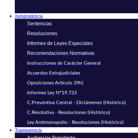
Jurisprudencia
Sentencias
Resoluciones
Informes de Leyes Especiales
Recomendaciones Normativas
Instrucciones de Carácter General
Acuerdos Extrajudiciales
Oposiciones Artículo 39h)
Informes Ley N°19.733
C.Preventiva Central - Dictámenes (Histórico)
C.Resolutiva - Resoluciones (Histórico)
Ley Antimonopolio - Resoluciones (Histórico)
Transparencia
Audiencias Presidente