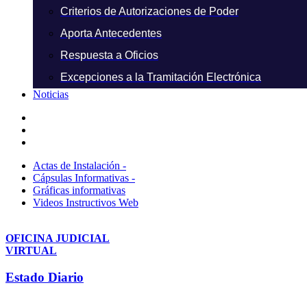
Criterios de Autorizaciones de Poder
Aporta Antecedentes
Respuesta a Oficios
Excepciones a la Tramitación Electrónica
Noticias
Actas de Instalación -
Cápsulas Informativas -
Gráficas informativas
Videos Instructivos Web
OFICINA JUDICIAL
VIRTUAL
Estado Diario