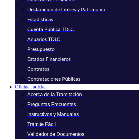
Declaración de Intéres y Patrimonio
Estadísticas
Cuenta Pública TDLC
Anuarios TDLC
Presupuesto
Estados Financieros
Contratos
Contrataciones Públicas
Oficina Judicial
Acerca de la Tramitación
Preguntas Frecuentes
Instructivos y Manuales
Trámite Fácil
Validador de Documentos