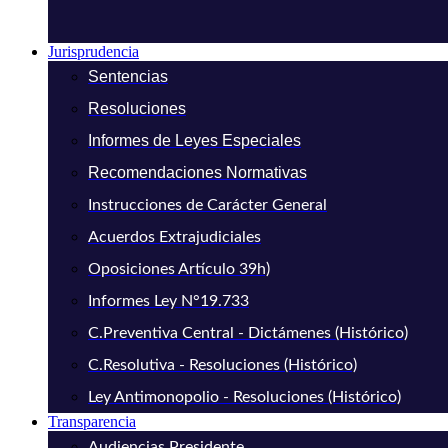
Jurisprudencia
Sentencias
Resoluciones
Informes de Leyes Especiales
Recomendaciones Normativas
Instrucciones de Carácter General
Acuerdos Extrajudiciales
Oposiciones Artículo 39h)
Informes Ley N°19.733
C.Preventiva Central - Dictámenes (Histórico)
C.Resolutiva - Resoluciones (Histórico)
Ley Antimonopolio - Resoluciones (Histórico)
Transparencia
Audiencias Presidente