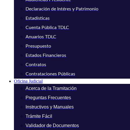
Declaración de Intéres y Patrimonio
Estadísticas
Cuenta Pública TDLC
Anuarios TDLC
Presupuesto
Estados Financieros
Contratos
Contrataciones Públicas
Oficina Judicial
Acerca de la Tramitación
Preguntas Frecuentes
Instructivos y Manuales
Trámite Fácil
Validador de Documentos