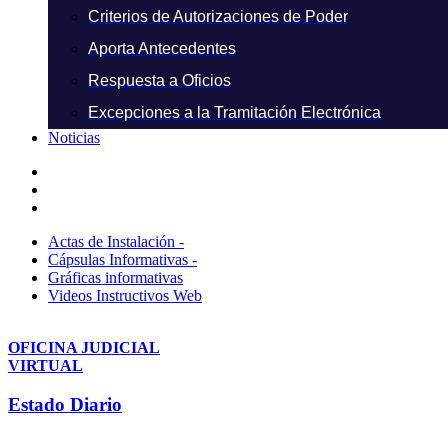
Criterios de Autorizaciones de Poder
Aporta Antecedentes
Respuesta a Oficios
Excepciones a la Tramitación Electrónica
Noticias
Actas de Instalación -
Cápsulas Informativas -
Gráficas informativas
Videos Instructivos Web
OFICINA JUDICIAL
VIRTUAL
Estado Diario