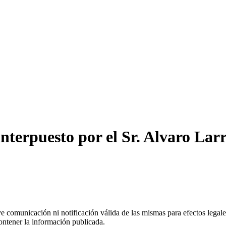
terpuesto por el Sr. Alvaro Larr
uye comunicación ni notificación válida de las mismas para efectos lega
ontener la información publicada.