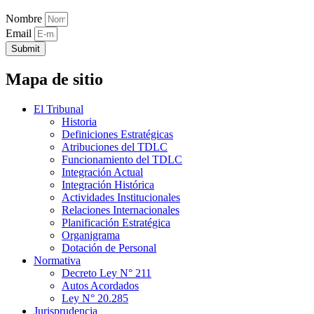
Nombre
Email
Submit
Mapa de sitio
El Tribunal
Historia
Definiciones Estratégicas
Atribuciones del TDLC
Funcionamiento del TDLC
Integración Actual
Integración Histórica
Actividades Institucionales
Relaciones Internacionales
Planificación Estratégica
Organigrama
Dotación de Personal
Normativa
Decreto Ley N° 211
Autos Acordados
Ley N° 20.285
Jurisprudencia