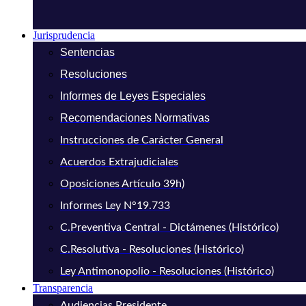
Jurisprudencia
Sentencias
Resoluciones
Informes de Leyes Especiales
Recomendaciones Normativas
Instrucciones de Carácter General
Acuerdos Extrajudiciales
Oposiciones Artículo 39h)
Informes Ley N°19.733
C.Preventiva Central - Dictámenes (Histórico)
C.Resolutiva - Resoluciones (Histórico)
Ley Antimonopolio - Resoluciones (Histórico)
Transparencia
Audiencias Presidente