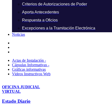
Criterios de Autorizaciones de Poder
Aporta Antecedentes
Respuesta a Oficios
Excepciones a la Tramitación Electrónica
Noticias
Actas de Instalación -
Cápsulas Informativas -
Gráficas informativas
Videos Instructivos Web
OFICINA JUDICIAL
VIRTUAL
Estado Diario