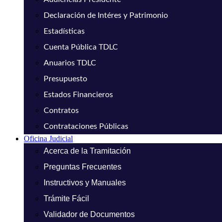
Declaración de Intéres y Patrimonio
Estadísticas
Cuenta Pública TDLC
Anuarios TDLC
Presupuesto
Estados Financieros
Contratos
Contrataciones Públicas
Oficina Judicial
Acerca de la Tramitación
Preguntas Frecuentes
Instructivos y Manuales
Trámite Fácil
Validador de Documentos