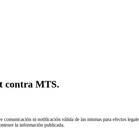
t contra MTS.
uye comunicación ni notificación válida de las mismas para efectos lega
ontener la información publicada.