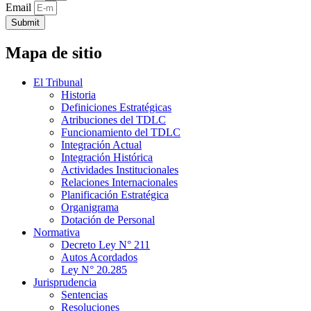
Email
Submit
Mapa de sitio
El Tribunal
Historia
Definiciones Estratégicas
Atribuciones del TDLC
Funcionamiento del TDLC
Integración Actual
Integración Histórica
Actividades Institucionales
Relaciones Internacionales
Planificación Estratégica
Organigrama
Dotación de Personal
Normativa
Decreto Ley N° 211
Autos Acordados
Ley N° 20.285
Jurisprudencia
Sentencias
Resoluciones