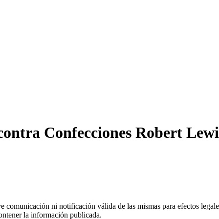
 contra Confecciones Robert Lewi
uye comunicación ni notificación válida de las mismas para efectos lega
ontener la información publicada.