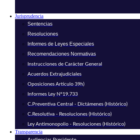
Jurisprudencia
Sentencias
Resoluciones
Informes de Leyes Especiales
Recomendaciones Normativas
Instrucciones de Carácter General
Acuerdos Extrajudiciales
Oposiciones Artículo 39h)
Informes Ley N°19.733
C.Preventiva Central - Dictámenes (Histórico)
C.Resolutiva - Resoluciones (Histórico)
Ley Antimonopolio - Resoluciones (Histórico)
Transparencia
Audiencias Presidente