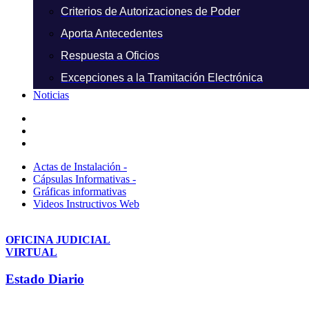
Criterios de Autorizaciones de Poder
Aporta Antecedentes
Respuesta a Oficios
Excepciones a la Tramitación Electrónica
Noticias
Actas de Instalación -
Cápsulas Informativas -
Gráficas informativas
Videos Instructivos Web
OFICINA JUDICIAL
VIRTUAL
Estado Diario