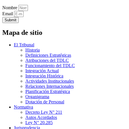
Nombre
Email
Submit
Mapa de sitio
El Tribunal
Historia
Definiciones Estratégicas
Atribuciones del TDLC
Funcionamiento del TDLC
Integración Actual
Integración Histórica
Actividades Institucionales
Relaciones Internacionales
Planificación Estratégica
Organigrama
Dotación de Personal
Normativa
Decreto Ley N° 211
Autos Acordados
Ley N° 20.285
Jurisprudencia