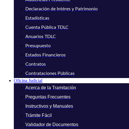
Declaración de Intéres y Patrimonio
Estadísticas
Cuenta Pública TDLC
Anuarios TDLC
Presupuesto
Estados Financieros
Contratos
Contrataciones Públicas
Oficina Judicial
Acerca de la Tramitación
Preguntas Frecuentes
Instructivos y Manuales
Trámite Fácil
Validador de Documentos