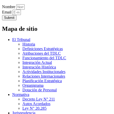
Nombre
Email
Submit
Mapa de sitio
El Tribunal
Historia
Definiciones Estratégicas
Atribuciones del TDLC
Funcionamiento del TDLC
Integración Actual
Integración Histórica
Actividades Institucionales
Relaciones Internacionales
Planificación Estratégica
Organigrama
Dotación de Personal
Normativa
Decreto Ley N° 211
Autos Acordados
Ley N° 20.285
Jurisprudencia