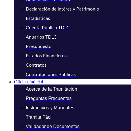
Declaración de Intéres y Patrimonio
Estadísticas
Cuenta Pública TDLC
Anuarios TDLC
Presupuesto
Estados Financieros
Contratos
Contrataciones Públicas
Oficina Judicial
Acerca de la Tramitación
Preguntas Frecuentes
Instructivos y Manuales
Trámite Fácil
Validador de Documentos