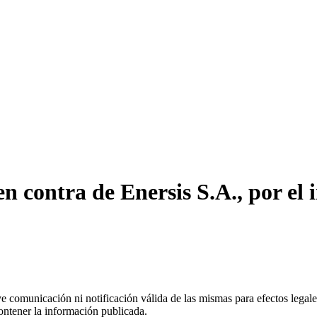
 contra de Enersis S.A., por el 
uye comunicación ni notificación válida de las mismas para efectos lega
ontener la información publicada.