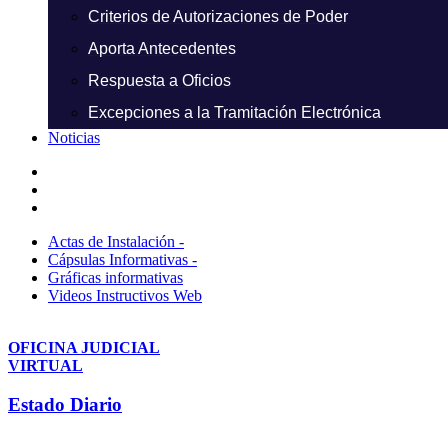
Criterios de Autorizaciones de Poder
Aporta Antecedentes
Respuesta a Oficios
Excepciones a la Tramitación Electrónica
Noticias
Actas de Instalación -
Cápsulas Informativas -
Gráficas informativas
Videos Instructivos Web
OFICINA JUDICIAL
VIRTUAL
Estado Diario