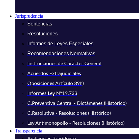
Jurisprudencia
Sentencias
Resoluciones
Informes de Leyes Especiales
Recomendaciones Normativas
Instrucciones de Carácter General
Acuerdos Extrajudiciales
Oposiciones Artículo 39h)
Informes Ley N°19.733
C.Preventiva Central - Dictámenes (Histórico)
C.Resolutiva - Resoluciones (Histórico)
Ley Antimonopolio - Resoluciones (Histórico)
Transparencia
Audiencias Presidente