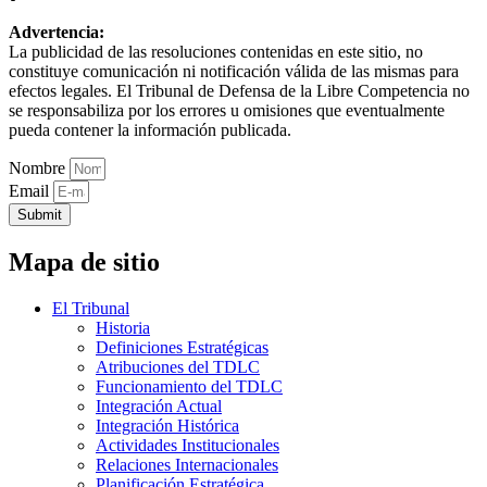
Advertencia:
La publicidad de las resoluciones contenidas en este sitio, no
constituye comunicación ni notificación válida de las mismas para
efectos legales. El Tribunal de Defensa de la Libre Competencia no
se responsabiliza por los errores u omisiones que eventualmente
pueda contener la información publicada.
Nombre
Email
Submit
Mapa de sitio
El Tribunal
Historia
Definiciones Estratégicas
Atribuciones del TDLC
Funcionamiento del TDLC
Integración Actual
Integración Histórica
Actividades Institucionales
Relaciones Internacionales
Planificación Estratégica