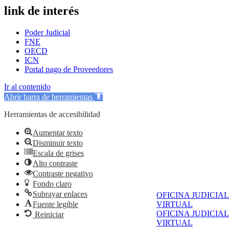
link de interés
Poder Judicial
FNE
OECD
ICN
Portal pago de Proveedores
Ir al contenido
Abrir barra de herramientas
Herramientas de accesibilidad
Aumentar texto
Disminuir texto
Escala de grises
Alto contraste
Contraste negativo
Fondo claro
Subrayar enlaces
OFICINA JUDICIAL
Fuente legible
VIRTUAL
OFICINA JUDICIAL
Reiniciar
VIRTUAL