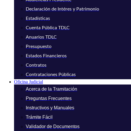
Declaración de Intéres y Patrimonio
Estadísticas
Cuenta Pública TDLC
Anuarios TDLC
Presupuesto
Estados Financieros
Contratos
Contrataciones Públicas
Oficina Judicial
Acerca de la Tramitación
Preguntas Frecuentes
Instructivos y Manuales
Trámite Fácil
Validador de Documentos