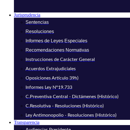
Jurisprudencia
Sentencias
Resoluciones
Informes de Leyes Especiales
Recomendaciones Normativas
Instrucciones de Carácter General
Acuerdos Extrajudiciales
Oposiciones Artículo 39h)
Informes Ley N°19.733
C.Preventiva Central - Dictámenes (Histórico)
C.Resolutiva - Resoluciones (Histórico)
Ley Antimonopolio - Resoluciones (Histórico)
Transparencia
Audiencias Presidente