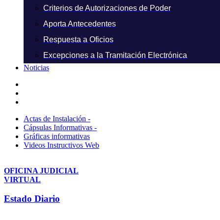
Criterios de Autorizaciones de Poder
Aporta Antecedentes
Respuesta a Oficios
Excepciones a la Tramitación Electrónica
Noticias
Actas de Instalación -
Cápsulas Informativas -
Gráficas informativas
Videos Instructivos Web
OFICINA JUDICIAL
VIRTUAL
Estado Diario