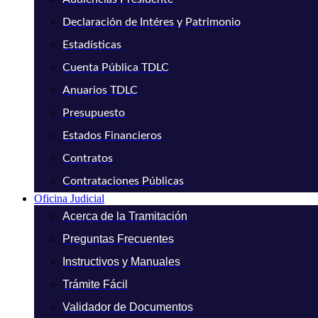
Declaración de Intéres y Patrimonio
Estadísticas
Cuenta Pública TDLC
Anuarios TDLC
Presupuesto
Estados Financieros
Contratos
Contrataciones Públicas
Oficina Judicial
Acerca de la Tramitación
Preguntas Frecuentes
Instructivos y Manuales
Trámite Fácil
Validador de Documentos