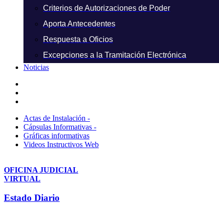
Criterios de Autorizaciones de Poder
Aporta Antecedentes
Respuesta a Oficios
Excepciones a la Tramitación Electrónica
Noticias
Actas de Instalación -
Cápsulas Informativas -
Gráficas informativas
Videos Instructivos Web
OFICINA JUDICIAL
VIRTUAL
Estado Diario