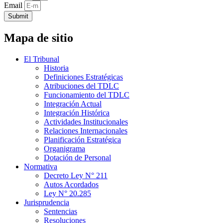
Email
Submit
Mapa de sitio
El Tribunal
Historia
Definiciones Estratégicas
Atribuciones del TDLC
Funcionamiento del TDLC
Integración Actual
Integración Histórica
Actividades Institucionales
Relaciones Internacionales
Planificación Estratégica
Organigrama
Dotación de Personal
Normativa
Decreto Ley N° 211
Autos Acordados
Ley N° 20.285
Jurisprudencia
Sentencias
Resoluciones