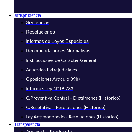
Jurisprudencia
Sentencias
Resoluciones
Informes de Leyes Especiales
Recomendaciones Normativas
Instrucciones de Carácter General
Acuerdos Extrajudiciales
Oposiciones Artículo 39h)
Informes Ley N°19.733
C.Preventiva Central - Dictámenes (Histórico)
C.Resolutiva - Resoluciones (Histórico)
Ley Antimonopolio - Resoluciones (Histórico)
Transparencia
Audiencias Presidente