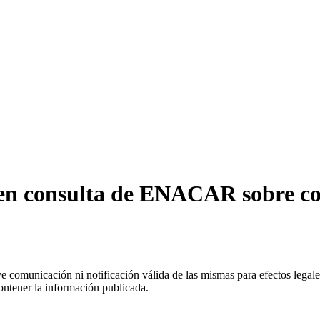
l en consulta de ENACAR sobre c
uye comunicación ni notificación válida de las mismas para efectos lega
ontener la información publicada.