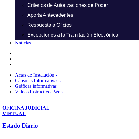
Criterios de Autorizaciones de Poder
Aporta Antecedentes
Respuesta a Oficios
Excepciones a la Tramitación Electrónica
Noticias
Actas de Instalación -
Cápsulas Informativas -
Gráficas informativas
Videos Instructivos Web
OFICINA JUDICIAL
VIRTUAL
Estado Diario