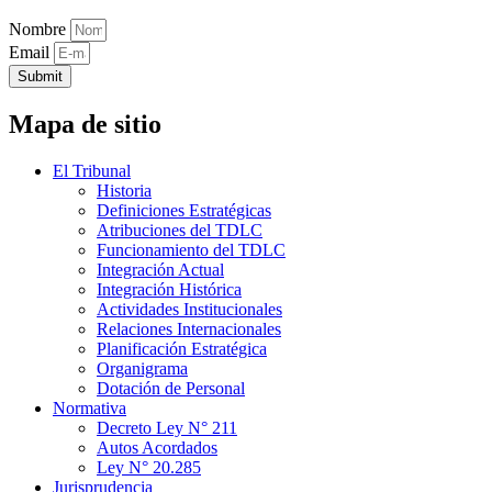
Nombre
Email
Submit
Mapa de sitio
El Tribunal
Historia
Definiciones Estratégicas
Atribuciones del TDLC
Funcionamiento del TDLC
Integración Actual
Integración Histórica
Actividades Institucionales
Relaciones Internacionales
Planificación Estratégica
Organigrama
Dotación de Personal
Normativa
Decreto Ley N° 211
Autos Acordados
Ley N° 20.285
Jurisprudencia