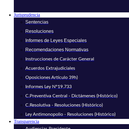
Jurisprudencia
Sentencias
Resoluciones
Informes de Leyes Especiales
Recomendaciones Normativas
Instrucciones de Carácter General
Acuerdos Extrajudiciales
Oposiciones Artículo 39h)
Informes Ley N°19.733
C.Preventiva Central - Dictámenes (Histórico)
C.Resolutiva - Resoluciones (Histórico)
Ley Antimonopolio - Resoluciones (Histórico)
Transparencia
Audiencias Presidente