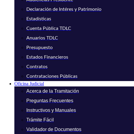
Declaración de Intéres y Patrimonio
Estadísticas
Cuenta Pública TDLC
Anuarios TDLC
Presupuesto
Estados Financieros
Contratos
Contrataciones Públicas
Oficina Judicial
Acerca de la Tramitación
Preguntas Frecuentes
Instructivos y Manuales
Trámite Fácil
Validador de Documentos