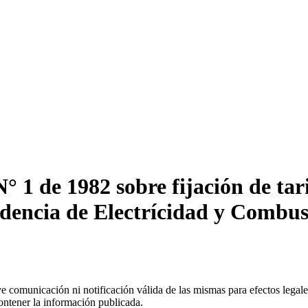
° 1 de 1982 sobre fijación de tari
ndencia de Electrícidad y Combust
uye comunicación ni notificación válida de las mismas para efectos lega
ontener la información publicada.