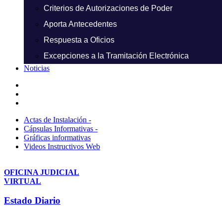
Criterios de Autorizaciones de Poder
Aporta Antecedentes
Respuesta a Oficios
Excepciones a la Tramitación Electrónica
Noticias
Actas de Instalación -
Cápsulas Informativas -
Gráficas informativas
Videos Instructivos Web
OFICINA JUDICIAL
VIRTUAL
Estado Diario