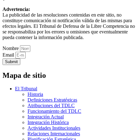
Advertencia:
La publicidad de las resoluciones contenidas en este sitio, no
constituye comunicación ni notificación válida de las mismas para
efectos legales. El Tribunal de Defensa de la Libre Competencia no
se responsabiliza por los errores u omisiones que eventualmente
pueda contener la información publicada.
Nombre
Email
Submit
Mapa de sitio
El Tribunal
Historia
Definiciones Estratégicas
Atribuciones del TDLC
Funcionamiento del TDLC
Integración Actual
Integración Histórica
Actividades Institucionales
Relaciones Internacionales
Planificación Estratégica