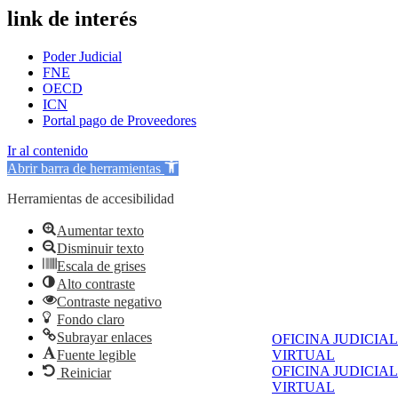
link de interés
Poder Judicial
FNE
OECD
ICN
Portal pago de Proveedores
Ir al contenido
Abrir barra de herramientas
Herramientas de accesibilidad
Aumentar texto
Disminuir texto
Escala de grises
Alto contraste
Contraste negativo
Fondo claro
Subrayar enlaces
OFICINA JUDICIAL
Fuente legible
VIRTUAL
OFICINA JUDICIAL
Reiniciar
VIRTUAL