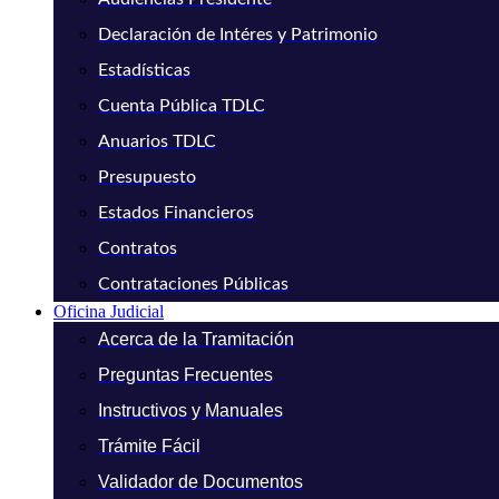
Declaración de Intéres y Patrimonio
Estadísticas
Cuenta Pública TDLC
Anuarios TDLC
Presupuesto
Estados Financieros
Contratos
Contrataciones Públicas
Oficina Judicial
Acerca de la Tramitación
Preguntas Frecuentes
Instructivos y Manuales
Trámite Fácil
Validador de Documentos