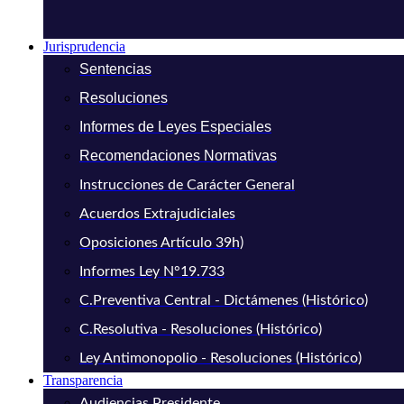
Jurisprudencia
Sentencias
Resoluciones
Informes de Leyes Especiales
Recomendaciones Normativas
Instrucciones de Carácter General
Acuerdos Extrajudiciales
Oposiciones Artículo 39h)
Informes Ley N°19.733
C.Preventiva Central - Dictámenes (Histórico)
C.Resolutiva - Resoluciones (Histórico)
Ley Antimonopolio - Resoluciones (Histórico)
Transparencia
Audiencias Presidente