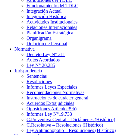
Atribuciones del TDLC
Funcionamiento del TDLC
Integración Actual
Integración Histórica
Actividades Institucionales
Relaciones Internacionales
Planificación Estratégica
Organigrama
Dotación de Personal
Normativa
Decreto Ley N° 211
Autos Acordados
Ley N° 20.285
Jurisprudencia
Sentencias
Resoluciones
Informes Leyes Especiales
Recomendaciones Normativas
Instrucciones de carácter general
Acuerdos Extrajudiciales
Oposiciones Artículo 39h)
Informes Ley N°19.733
C.Preventiva Central – Dictámenes (Histórico)
C.Resolutiva – Resoluciones (Histórico)
Ley Antimonopolio – Resoluciones (Histórico)