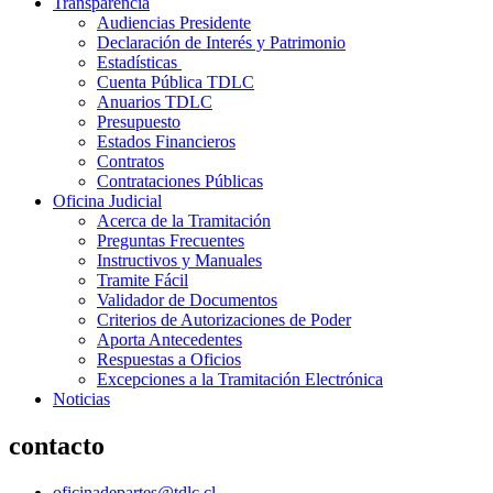
Transparencia
Audiencias Presidente
Declaración de Interés y Patrimonio
Estadísticas
Cuenta Pública TDLC
Anuarios TDLC
Presupuesto
Estados Financieros
Contratos
Contrataciones Públicas
Oficina Judicial
Acerca de la Tramitación
Preguntas Frecuentes
Instructivos y Manuales
Tramite Fácil
Validador de Documentos
Criterios de Autorizaciones de Poder
Aporta Antecedentes
Respuestas a Oficios
Excepciones a la Tramitación Electrónica
Noticias
contacto
oficinadepartes@tdlc.cl