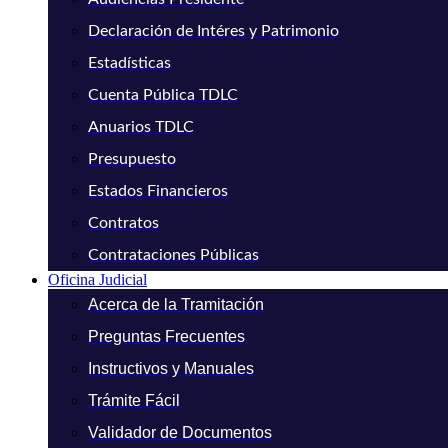
Declaración de Intéres y Patrimonio
Estadísticas
Cuenta Pública TDLC
Anuarios TDLC
Presupuesto
Estados Financieros
Contratos
Contrataciones Públicas
Oficina Judicial
Acerca de la Tramitación
Preguntas Frecuentes
Instructivos y Manuales
Trámite Fácil
Validador de Documentos