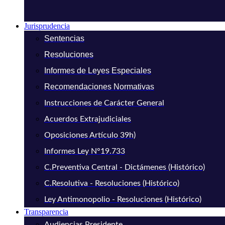
Jurisprudencia
Sentencias
Resoluciones
Informes de Leyes Especiales
Recomendaciones Normativas
Instrucciones de Carácter General
Acuerdos Extrajudiciales
Oposiciones Artículo 39h)
Informes Ley N°19.733
C.Preventiva Central - Dictámenes (Histórico)
C.Resolutiva - Resoluciones (Histórico)
Ley Antimonopolio - Resoluciones (Histórico)
Transparencia
Audiencias Presidente