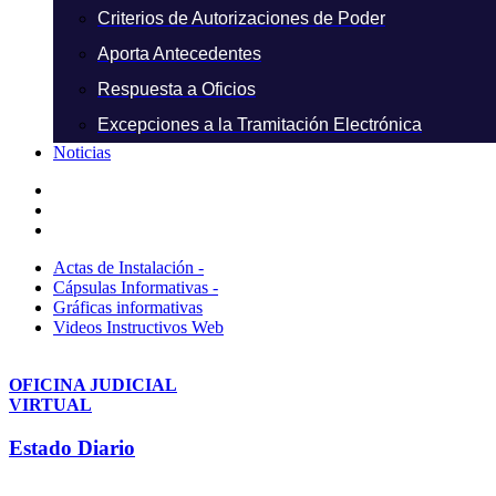
Criterios de Autorizaciones de Poder
Aporta Antecedentes
Respuesta a Oficios
Excepciones a la Tramitación Electrónica
Noticias
Actas de Instalación -
Cápsulas Informativas -
Gráficas informativas
Videos Instructivos Web
OFICINA JUDICIAL
VIRTUAL
Estado Diario