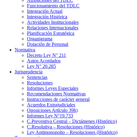
Atribuciones del TDLC
Funcionamiento del TDLC
Integración Actual
Integración Histórica
Actividades Institucionales
Relaciones Internacionales
Planificación Estratégica
Organigrama
Dotación de Personal
Normativa
Decreto Ley N° 211
Autos Acordados
Ley N° 20.285
Jurisprudencia
Sentencias
Resoluciones
Informes Leyes Especiales
Recomendaciones Normativas
Instrucciones de carácter general
Acuerdos Extrajudiciales
Oposiciones Artículo 39h)
Informes Ley N°19.733
C.Preventiva Central – Dictámenes (Histórico)
C.Resolutiva – Resoluciones (Histórico)
Ley Antimonopolio – Resoluciones (Histórico)