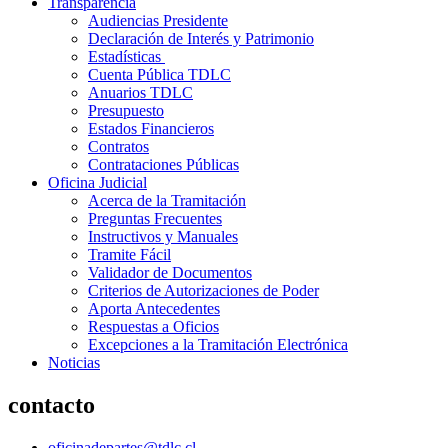
Transparencia
Audiencias Presidente
Declaración de Interés y Patrimonio
Estadísticas
Cuenta Pública TDLC
Anuarios TDLC
Presupuesto
Estados Financieros
Contratos
Contrataciones Públicas
Oficina Judicial
Acerca de la Tramitación
Preguntas Frecuentes
Instructivos y Manuales
Tramite Fácil
Validador de Documentos
Criterios de Autorizaciones de Poder
Aporta Antecedentes
Respuestas a Oficios
Excepciones a la Tramitación Electrónica
Noticias
contacto
oficinadepartes@tdlc.cl