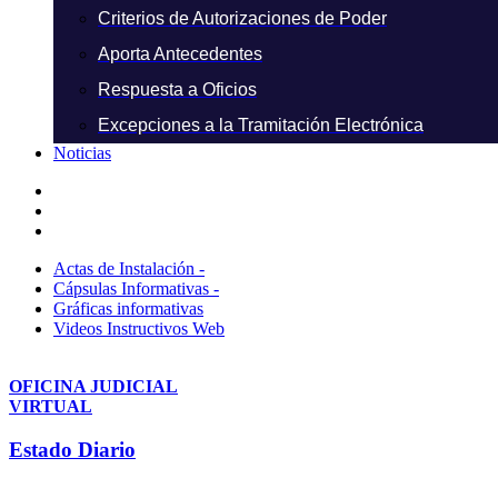
Criterios de Autorizaciones de Poder
Aporta Antecedentes
Respuesta a Oficios
Excepciones a la Tramitación Electrónica
Noticias
Actas de Instalación -
Cápsulas Informativas -
Gráficas informativas
Videos Instructivos Web
OFICINA JUDICIAL
VIRTUAL
Estado Diario