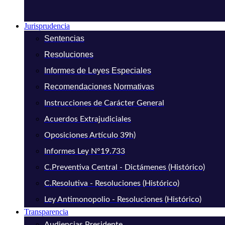
Jurisprudencia
Sentencias
Resoluciones
Informes de Leyes Especiales
Recomendaciones Normativas
Instrucciones de Carácter General
Acuerdos Extrajudiciales
Oposiciones Artículo 39h)
Informes Ley N°19.733
C.Preventiva Central - Dictámenes (Histórico)
C.Resolutiva - Resoluciones (Histórico)
Ley Antimonopolio - Resoluciones (Histórico)
Transparencia
Audiencias Presidente