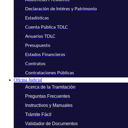
Declaración de Intéres y Patrimonio
Estadísticas
Cuenta Pública TDLC
Anuarios TDLC
Presupuesto
Estados Financieros
Contratos
Contrataciones Públicas
Oficina Judicial
Acerca de la Tramitación
Preguntas Frecuentes
Instructivos y Manuales
Trámite Fácil
Validador de Documentos