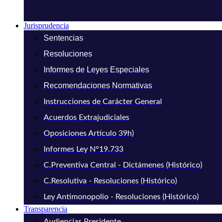
Jurisprudencia
Sentencias
Resoluciones
Informes de Leyes Especiales
Recomendaciones Normativas
Instrucciones de Carácter General
Acuerdos Extrajudiciales
Oposiciones Artículo 39h)
Informes Ley N°19.733
C.Preventiva Central - Dictámenes (Histórico)
C.Resolutiva - Resoluciones (Histórico)
Ley Antimonopolio - Resoluciones (Histórico)
Transparencia
Audiencias Presidente