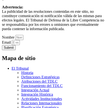
Advertencia:
La publicidad de las resoluciones contenidas en este sitio, no
constituye comunicación ni notificación válida de las mismas para
efectos legales. El Tribunal de Defensa de la Libre Competencia no
se responsabiliza por los errores u omisiones que eventualmente
pueda contener la información publicada.
Nombre
Email
Submit
Mapa de sitio
El Tribunal
Historia
Definiciones Estratégicas
Atribuciones del TDLC
Funcionamiento del TDLC
Integración Actual
Integración Histórica
Actividades Institucionales
Relaciones Internacionales
Planificación Estratégica