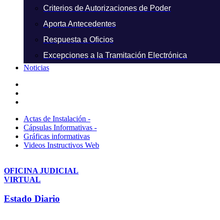
Criterios de Autorizaciones de Poder
Aporta Antecedentes
Respuesta a Oficios
Excepciones a la Tramitación Electrónica
Noticias
Actas de Instalación -
Cápsulas Informativas -
Gráficas informativas
Videos Instructivos Web
OFICINA JUDICIAL
VIRTUAL
Estado Diario