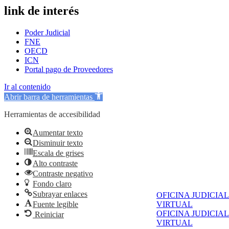
link de interés
Poder Judicial
FNE
OECD
ICN
Portal pago de Proveedores
Ir al contenido
Abrir barra de herramientas
Herramientas de accesibilidad
Aumentar texto
Disminuir texto
Escala de grises
Alto contraste
Contraste negativo
Fondo claro
Subrayar enlaces
OFICINA JUDICIAL
Fuente legible
VIRTUAL
OFICINA JUDICIAL
Reiniciar
VIRTUAL