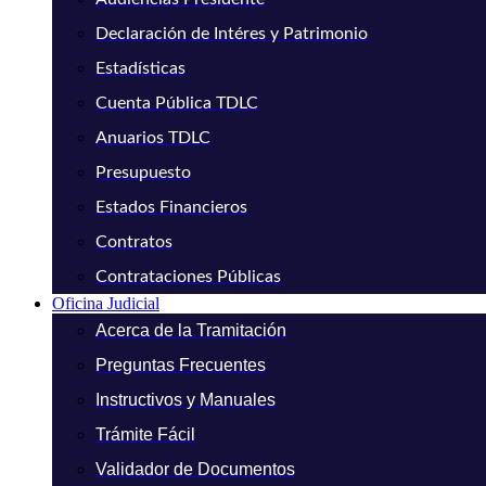
Declaración de Intéres y Patrimonio
Estadísticas
Cuenta Pública TDLC
Anuarios TDLC
Presupuesto
Estados Financieros
Contratos
Contrataciones Públicas
Oficina Judicial
Acerca de la Tramitación
Preguntas Frecuentes
Instructivos y Manuales
Trámite Fácil
Validador de Documentos