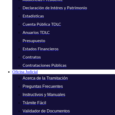
Declaración de Intéres y Patrimonio
Estadísticas
Cuenta Pública TDLC
Anuarios TDLC
Presupuesto
Estados Financieros
Contratos
Contrataciones Públicas
Oficina Judicial
Acerca de la Tramitación
Preguntas Frecuentes
Instructivos y Manuales
Trámite Fácil
Validador de Documentos