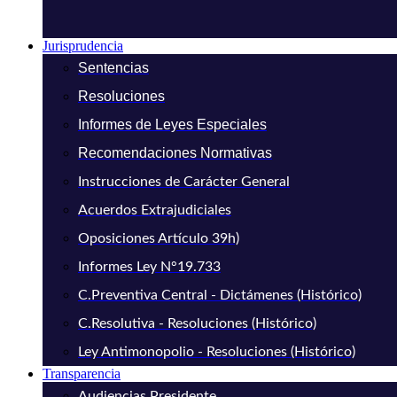
Jurisprudencia
Sentencias
Resoluciones
Informes de Leyes Especiales
Recomendaciones Normativas
Instrucciones de Carácter General
Acuerdos Extrajudiciales
Oposiciones Artículo 39h)
Informes Ley N°19.733
C.Preventiva Central - Dictámenes (Histórico)
C.Resolutiva - Resoluciones (Histórico)
Ley Antimonopolio - Resoluciones (Histórico)
Transparencia
Audiencias Presidente