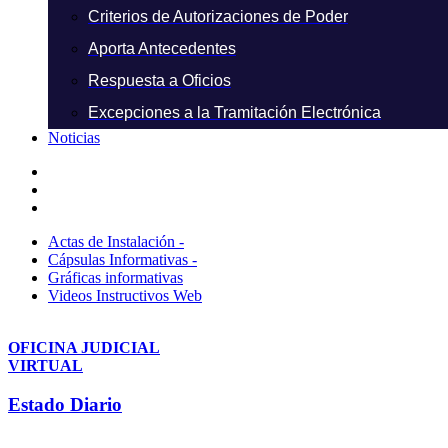
Criterios de Autorizaciones de Poder
Aporta Antecedentes
Respuesta a Oficios
Excepciones a la Tramitación Electrónica
Noticias
Actas de Instalación -
Cápsulas Informativas -
Gráficas informativas
Videos Instructivos Web
OFICINA JUDICIAL
VIRTUAL
Estado Diario