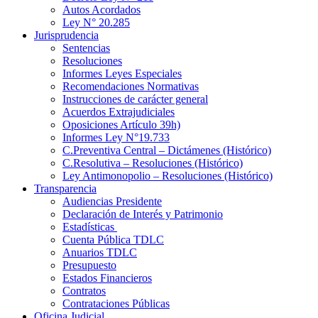
Autos Acordados
Ley N° 20.285
Jurisprudencia
Sentencias
Resoluciones
Informes Leyes Especiales
Recomendaciones Normativas
Instrucciones de carácter general
Acuerdos Extrajudiciales
Oposiciones Artículo 39h)
Informes Ley N°19.733
C.Preventiva Central – Dictámenes (Histórico)
C.Resolutiva – Resoluciones (Histórico)
Ley Antimonopolio – Resoluciones (Histórico)
Transparencia
Audiencias Presidente
Declaración de Interés y Patrimonio
Estadísticas
Cuenta Pública TDLC
Anuarios TDLC
Presupuesto
Estados Financieros
Contratos
Contrataciones Públicas
Oficina Judicial