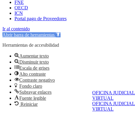
FNE
OECD
ICN
Portal pago de Proveedores
Ir al contenido
Abrir barra de herramientas
Herramientas de accesibilidad
Aumentar texto
Disminuir texto
Escala de grises
Alto contraste
Contraste negativo
Fondo claro
Subrayar enlaces
OFICINA JUDICIAL
Fuente legible
VIRTUAL
OFICINA JUDICIAL
Reiniciar
VIRTUAL