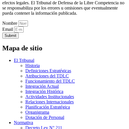
efectos legales. El Tribunal de Defensa de la Libre Competencia no
se responsabiliza por los errores u omisiones que eventualmente
pueda contener la información publicada.
Nombre
Email
Submit
Mapa de sitio
El Tribunal
Historia
Definiciones Estratégicas
Atribuciones del TDLC
Funcionamiento del TDLC
Integración Actual
Integración Histórica
Actividades Institucionales
Relaciones Internacionales
Planificación Estratégica
Organigrama
Dotación de Personal
Normativa
Decreto Ley N° 211