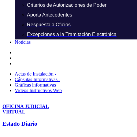
Criterios de Autorizaciones de Poder
Aporta Antecedentes
Respuesta a Oficios
Excepciones a la Tramitación Electrónica
Noticias
Actas de Instalación -
Cápsulas Informativas -
Gráficas informativas
Videos Instructivos Web
OFICINA JUDICIAL
VIRTUAL
Estado Diario