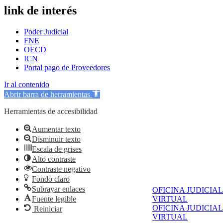
link de interés
Poder Judicial
FNE
OECD
ICN
Portal pago de Proveedores
Ir al contenido
Abrir barra de herramientas
Herramientas de accesibilidad
Aumentar texto
Disminuir texto
Escala de grises
Alto contraste
Contraste negativo
Fondo claro
Subrayar enlaces
OFICINA JUDICIAL
Fuente legible
VIRTUAL
OFICINA JUDICIAL
Reiniciar
VIRTUAL