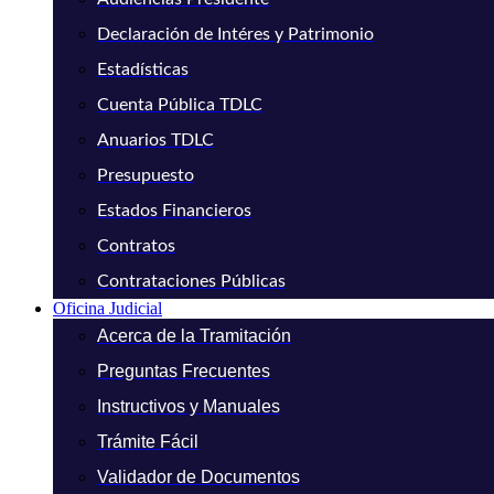
Declaración de Intéres y Patrimonio
Estadísticas
Cuenta Pública TDLC
Anuarios TDLC
Presupuesto
Estados Financieros
Contratos
Contrataciones Públicas
Oficina Judicial
Acerca de la Tramitación
Preguntas Frecuentes
Instructivos y Manuales
Trámite Fácil
Validador de Documentos