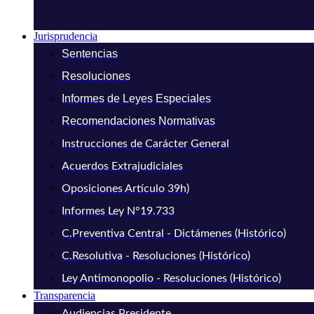
Jurisprudencia
Sentencias
Resoluciones
Informes de Leyes Especiales
Recomendaciones Normativas
Instrucciones de Carácter General
Acuerdos Extrajudiciales
Oposiciones Artículo 39h)
Informes Ley N°19.733
C.Preventiva Central - Dictámenes (Histórico)
C.Resolutiva - Resoluciones (Histórico)
Ley Antimonopolio - Resoluciones (Histórico)
Transparencia
Audiencias Presidente