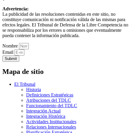
Advertencia:
La publicidad de las resoluciones contenidas en este sitio, no
constituye comunicación ni notificación válida de las mismas para
efectos legales. El Tribunal de Defensa de la Libre Competencia no
se responsabiliza por los errores u omisiones que eventualmente
pueda contener la información publicada.
Nombre
Email
Submit
Mapa de sitio
El Tribunal
Historia
Definiciones Estratégicas
Atribuciones del TDLC
Funcionamiento del TDLC
Integración Actual
Integración Histórica
Actividades Institucionales
Relaciones Internacionales
Planificación Estratégica