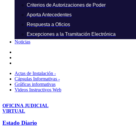
Criterios de Autorizaciones de Poder
Aporta Antecedentes
Respuesta a Oficios
Excepciones a la Tramitación Electrónica
Noticias
Actas de Instalación -
Cápsulas Informativas -
Gráficas informativas
Videos Instructivos Web
OFICINA JUDICIAL
VIRTUAL
Estado Diario