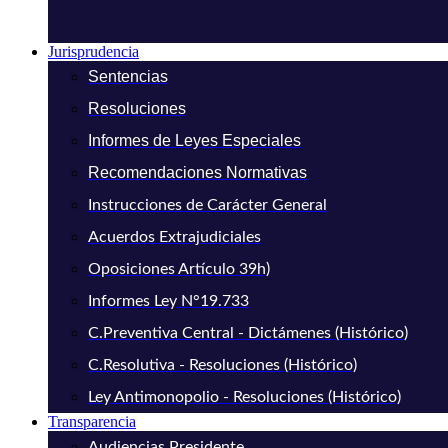
Jurisprudencia
Sentencias
Resoluciones
Informes de Leyes Especiales
Recomendaciones Normativas
Instrucciones de Carácter General
Acuerdos Extrajudiciales
Oposiciones Artículo 39h)
Informes Ley N°19.733
C.Preventiva Central - Dictámenes (Histórico)
C.Resolutiva - Resoluciones (Histórico)
Ley Antimonopolio - Resoluciones (Histórico)
Transparencia
Audiencias Presidente