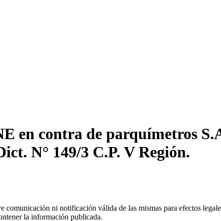
NE en contra de parquímetros S.A
ict. N° 149/3 C.P. V Región.
uye comunicación ni notificación válida de las mismas para efectos lega
ontener la información publicada.