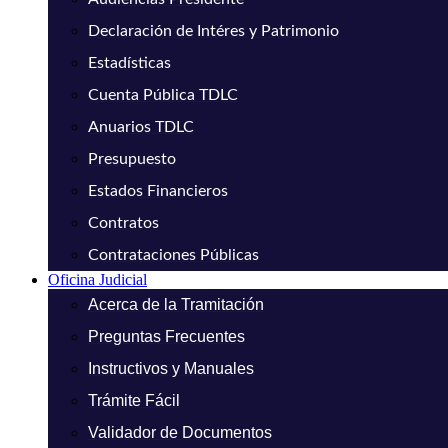
Declaración de Intéres y Patrimonio
Estadísticas
Cuenta Pública TDLC
Anuarios TDLC
Presupuesto
Estados Financieros
Contratos
Contrataciones Públicas
Oficina Judicial
Acerca de la Tramitación
Preguntas Frecuentes
Instructivos y Manuales
Trámite Fácil
Validador de Documentos