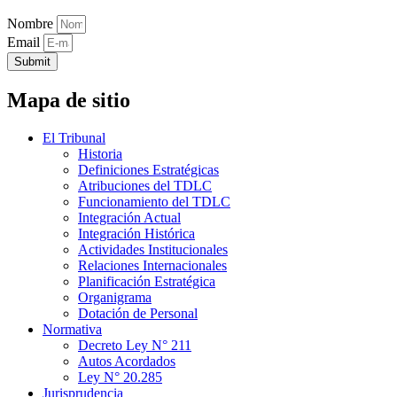
Nombre
Email
Submit
Mapa de sitio
El Tribunal
Historia
Definiciones Estratégicas
Atribuciones del TDLC
Funcionamiento del TDLC
Integración Actual
Integración Histórica
Actividades Institucionales
Relaciones Internacionales
Planificación Estratégica
Organigrama
Dotación de Personal
Normativa
Decreto Ley N° 211
Autos Acordados
Ley N° 20.285
Jurisprudencia