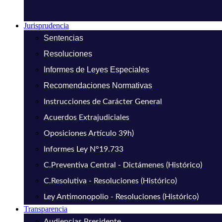
Jurisprudencia
Sentencias
Resoluciones
Informes de Leyes Especiales
Recomendaciones Normativas
Instrucciones de Carácter General
Acuerdos Extrajudiciales
Oposiciones Artículo 39h)
Informes Ley N°19.733
C.Preventiva Central - Dictámenes (Histórico)
C.Resolutiva - Resoluciones (Histórico)
Ley Antimonopolio - Resoluciones (Histórico)
Transparencia
Audiencias Presidente