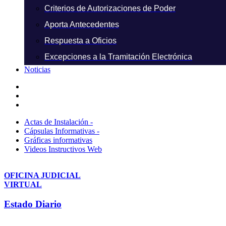
Criterios de Autorizaciones de Poder
Aporta Antecedentes
Respuesta a Oficios
Excepciones a la Tramitación Electrónica
Noticias
Actas de Instalación -
Cápsulas Informativas -
Gráficas informativas
Videos Instructivos Web
OFICINA JUDICIAL
VIRTUAL
Estado Diario