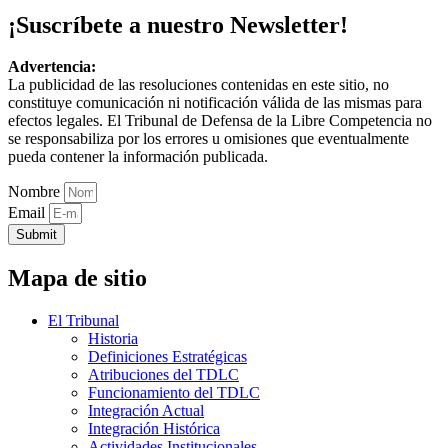
¡Suscríbete a nuestro Newsletter!
Advertencia:
La publicidad de las resoluciones contenidas en este sitio, no
constituye comunicación ni notificación válida de las mismas para
efectos legales. El Tribunal de Defensa de la Libre Competencia no
se responsabiliza por los errores u omisiones que eventualmente
pueda contener la información publicada.
Nombre
Email
Submit
Mapa de sitio
El Tribunal
Historia
Definiciones Estratégicas
Atribuciones del TDLC
Funcionamiento del TDLC
Integración Actual
Integración Histórica
Actividades Institucionales