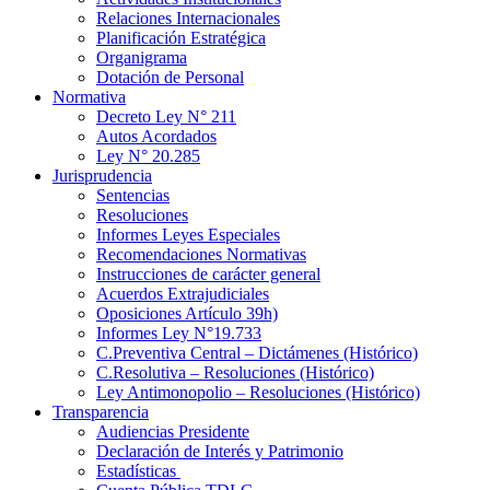
Relaciones Internacionales
Planificación Estratégica
Organigrama
Dotación de Personal
Normativa
Decreto Ley N° 211
Autos Acordados
Ley N° 20.285
Jurisprudencia
Sentencias
Resoluciones
Informes Leyes Especiales
Recomendaciones Normativas
Instrucciones de carácter general
Acuerdos Extrajudiciales
Oposiciones Artículo 39h)
Informes Ley N°19.733
C.Preventiva Central – Dictámenes (Histórico)
C.Resolutiva – Resoluciones (Histórico)
Ley Antimonopolio – Resoluciones (Histórico)
Transparencia
Audiencias Presidente
Declaración de Interés y Patrimonio
Estadísticas