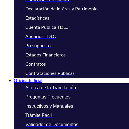
Declaración de Intéres y Patrimonio
Estadísticas
Cuenta Pública TDLC
Anuarios TDLC
Presupuesto
Estados Financieros
Contratos
Contrataciones Públicas
Oficina Judicial
Acerca de la Tramitación
Preguntas Frecuentes
Instructivos y Manuales
Trámite Fácil
Validador de Documentos