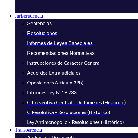
Jurisprudencia
Sentencias
Resoluciones
Informes de Leyes Especiales
Recomendaciones Normativas
Instrucciones de Carácter General
Acuerdos Extrajudiciales
Oposiciones Artículo 39h)
Informes Ley N°19.733
C.Preventiva Central - Dictámenes (Histórico)
C.Resolutiva - Resoluciones (Histórico)
Ley Antimonopolio - Resoluciones (Histórico)
Transparencia
Audiencias Presidente