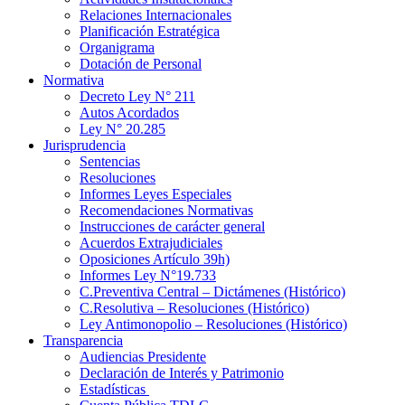
Relaciones Internacionales
Planificación Estratégica
Organigrama
Dotación de Personal
Normativa
Decreto Ley N° 211
Autos Acordados
Ley N° 20.285
Jurisprudencia
Sentencias
Resoluciones
Informes Leyes Especiales
Recomendaciones Normativas
Instrucciones de carácter general
Acuerdos Extrajudiciales
Oposiciones Artículo 39h)
Informes Ley N°19.733
C.Preventiva Central – Dictámenes (Histórico)
C.Resolutiva – Resoluciones (Histórico)
Ley Antimonopolio – Resoluciones (Histórico)
Transparencia
Audiencias Presidente
Declaración de Interés y Patrimonio
Estadísticas