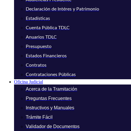
Declaración de Intéres y Patrimonio
Estadísticas
Cuenta Pública TDLC
Anuarios TDLC
Presupuesto
Estados Financieros
Contratos
Contrataciones Públicas
Oficina Judicial
Acerca de la Tramitación
Preguntas Frecuentes
Instructivos y Manuales
Trámite Fácil
Validador de Documentos