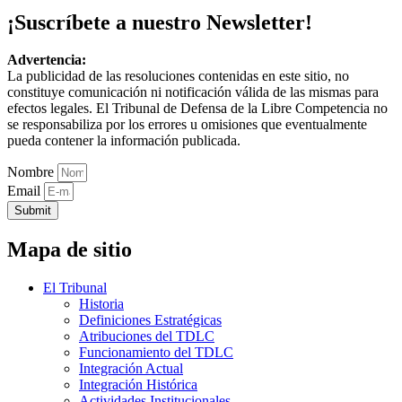
¡Suscríbete a nuestro Newsletter!
Advertencia:
La publicidad de las resoluciones contenidas en este sitio, no
constituye comunicación ni notificación válida de las mismas para
efectos legales. El Tribunal de Defensa de la Libre Competencia no
se responsabiliza por los errores u omisiones que eventualmente
pueda contener la información publicada.
Nombre
Email
Submit
Mapa de sitio
El Tribunal
Historia
Definiciones Estratégicas
Atribuciones del TDLC
Funcionamiento del TDLC
Integración Actual
Integración Histórica
Actividades Institucionales