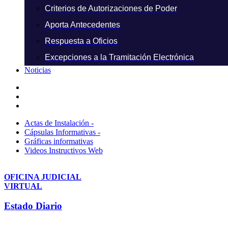
Criterios de Autorizaciones de Poder
Aporta Antecedentes
Respuesta a Oficios
Excepciones a la Tramitación Electrónica
Noticias
Actas de Instalación -
Cápsulas Informativas -
Gráficas informativas
Videos Instructivos Web
OFICINA JUDICIAL
VIRTUAL
Estado Diario