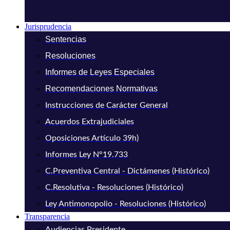
Jurisprudencia
Sentencias
Resoluciones
Informes de Leyes Especiales
Recomendaciones Normativas
Instrucciones de Carácter General
Acuerdos Extrajudiciales
Oposiciones Artículo 39h)
Informes Ley N°19.733
C.Preventiva Central - Dictámenes (Histórico)
C.Resolutiva - Resoluciones (Histórico)
Ley Antimonopolio - Resoluciones (Histórico)
Transparencia
Audiencias Presidente