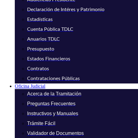
Declaración de Intéres y Patrimonio
Estadísticas
Cuenta Pública TDLC
Anuarios TDLC
Presupuesto
Estados Financieros
Contratos
Contrataciones Públicas
Oficina Judicial
Acerca de la Tramitación
Preguntas Frecuentes
Instructivos y Manuales
Trámite Fácil
Validador de Documentos