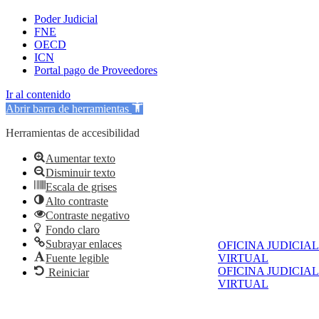
Poder Judicial
FNE
OECD
ICN
Portal pago de Proveedores
Ir al contenido
Abrir barra de herramientas
Herramientas de accesibilidad
Aumentar texto
Disminuir texto
Escala de grises
Alto contraste
Contraste negativo
Fondo claro
Subrayar enlaces
OFICINA JUDICIAL
Fuente legible
VIRTUAL
OFICINA JUDICIAL
Reiniciar
VIRTUAL