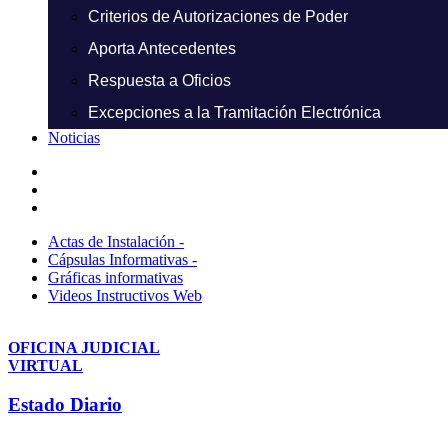
Criterios de Autorizaciones de Poder
Aporta Antecedentes
Respuesta a Oficios
Excepciones a la Tramitación Electrónica
Noticias
Actas de Instalación -
Cápsulas Informativas -
Gráficas informativas
Videos Instructivos Web
OFICINA JUDICIAL
VIRTUAL
Estado Diario