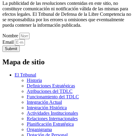
La publicidad de las resoluciones contenidas en este sitio, no
constituye comunicación ni notificación válida de las mismas para
efectos legales. El Tribunal de Defensa de la Libre Competencia no
se responsabiliza por los errores u omisiones que eventualmente
pueda contener la información publicada.
Nombre
Email
Submit
Mapa de sitio
El Tribunal
Historia
Definiciones Estratégicas
Atribuciones del TDLC
Funcionamiento del TDLC
Integración Actual
Integración Histórica
Actividades Institucionales
Relaciones Internacionales
Planificación Estratégica
Organigrama
Dotación de Personal