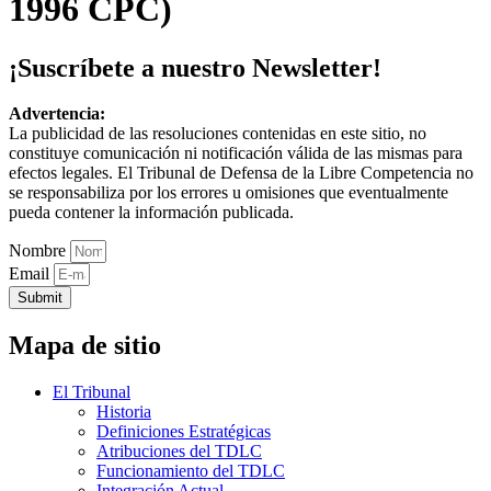
1996 CPC)
¡Suscríbete a nuestro Newsletter!
Advertencia:
La publicidad de las resoluciones contenidas en este sitio, no
constituye comunicación ni notificación válida de las mismas para
efectos legales. El Tribunal de Defensa de la Libre Competencia no
se responsabiliza por los errores u omisiones que eventualmente
pueda contener la información publicada.
Nombre
Email
Submit
Mapa de sitio
El Tribunal
Historia
Definiciones Estratégicas
Atribuciones del TDLC
Funcionamiento del TDLC
Integración Actual