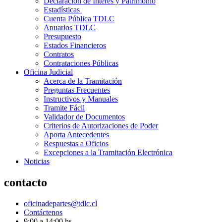
Declaración de Interés y Patrimonio
Estadísticas
Cuenta Pública TDLC
Anuarios TDLC
Presupuesto
Estados Financieros
Contratos
Contrataciones Públicas
Oficina Judicial
Acerca de la Tramitación
Preguntas Frecuentes
Instructivos y Manuales
Tramite Fácil
Validador de Documentos
Criterios de Autorizaciones de Poder
Aporta Antecedentes
Respuestas a Oficios
Excepciones a la Tramitación Electrónica
Noticias
contacto
oficinadepartes@tdlc.cl
Contáctenos
9:00 a 14:00 hs