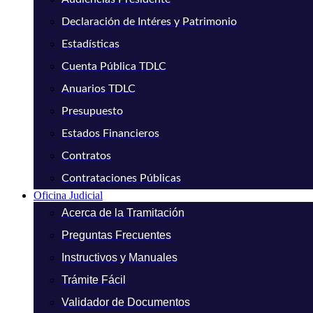
Declaración de Intéres y Patrimonio
Estadísticas
Cuenta Pública TDLC
Anuarios TDLC
Presupuesto
Estados Financieros
Contratos
Contrataciones Públicas
Oficina Judicial
Acerca de la Tramitación
Preguntas Frecuentes
Instructivos y Manuales
Trámite Fácil
Validador de Documentos