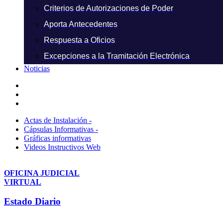
Criterios de Autorizaciones de Poder
Aporta Antecedentes
Respuesta a Oficios
Excepciones a la Tramitación Electrónica
Noticias
Actas de Instalación -
Cápsulas Informativas -
Gráficas informativas
Videos Instructivos Web
OFICINA JUDICIAL
VIRTUAL
Estado Diario