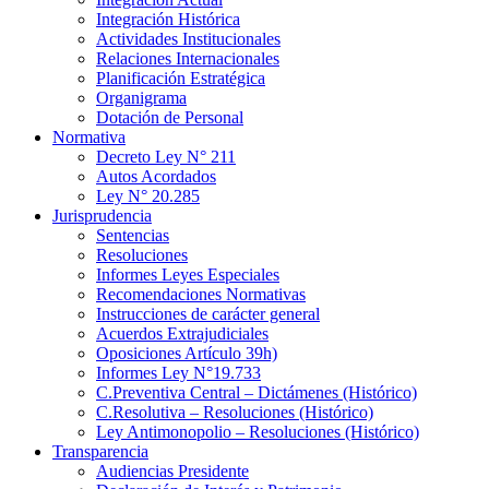
Integración Histórica
Actividades Institucionales
Relaciones Internacionales
Planificación Estratégica
Organigrama
Dotación de Personal
Normativa
Decreto Ley N° 211
Autos Acordados
Ley N° 20.285
Jurisprudencia
Sentencias
Resoluciones
Informes Leyes Especiales
Recomendaciones Normativas
Instrucciones de carácter general
Acuerdos Extrajudiciales
Oposiciones Artículo 39h)
Informes Ley N°19.733
C.Preventiva Central – Dictámenes (Histórico)
C.Resolutiva – Resoluciones (Histórico)
Ley Antimonopolio – Resoluciones (Histórico)
Transparencia
Audiencias Presidente