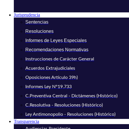
Jurisprudencia
Sentencias
Resoluciones
Informes de Leyes Especiales
Recomendaciones Normativas
Instrucciones de Carácter General
Acuerdos Extrajudiciales
Oposiciones Artículo 39h)
Informes Ley N°19.733
C.Preventiva Central - Dictámenes (Histórico)
C.Resolutiva - Resoluciones (Histórico)
Ley Antimonopolio - Resoluciones (Histórico)
Transparencia
Audiencias Presidente