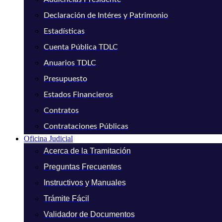
Declaración de Intéres y Patrimonio
Estadísticas
Cuenta Pública TDLC
Anuarios TDLC
Presupuesto
Estados Financieros
Contratos
Contrataciones Públicas
Oficina Judicial
Acerca de la Tramitación
Preguntas Frecuentes
Instructivos y Manuales
Trámite Fácil
Validador de Documentos