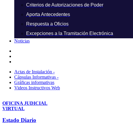
Criterios de Autorizaciones de Poder
Aporta Antecedentes
Respuesta a Oficios
Excepciones a la Tramitación Electrónica
Noticias
Actas de Instalación -
Cápsulas Informativas -
Gráficas informativas
Videos Instructivos Web
OFICINA JUDICIAL
VIRTUAL
Estado Diario