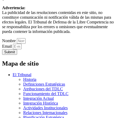
Advertencia:
La publicidad de las resoluciones contenidas en este sitio, no
constituye comunicación ni notificación válida de las mismas para
efectos legales. El Tribunal de Defensa de la Libre Competencia no
se responsabiliza por los errores u omisiones que eventualmente
pueda contener la información publicada.
Nombre
Email
Submit
Mapa de sitio
El Tribunal
Historia
Definiciones Estratégicas
Atribuciones del TDLC
Funcionamiento del TDLC
Integración Actual
Integración Histórica
Actividades Institucionales
Relaciones Internacionales
Planificación Estratégica