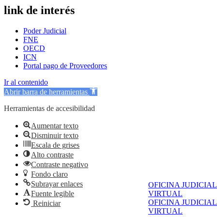
link de interés
Poder Judicial
FNE
OECD
ICN
Portal pago de Proveedores
Ir al contenido
Abrir barra de herramientas
Herramientas de accesibilidad
Aumentar texto
Disminuir texto
Escala de grises
Alto contraste
Contraste negativo
Fondo claro
Subrayar enlaces
OFICINA JUDICIAL
Fuente legible
VIRTUAL
OFICINA JUDICIAL
Reiniciar
VIRTUAL