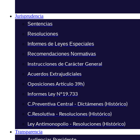
Jurisprudencia
Sentencias
Resoluciones
Informes de Leyes Especiales
Recomendaciones Normativas
Instrucciones de Carácter General
Acuerdos Extrajudiciales
Oposiciones Artículo 39h)
Informes Ley N°19.733
C.Preventiva Central - Dictámenes (Histórico)
C.Resolutiva - Resoluciones (Histórico)
Ley Antimonopolio - Resoluciones (Histórico)
Transparencia
Audiencias Presidente