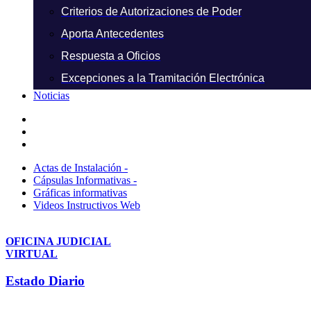
Criterios de Autorizaciones de Poder
Aporta Antecedentes
Respuesta a Oficios
Excepciones a la Tramitación Electrónica
Noticias
Actas de Instalación -
Cápsulas Informativas -
Gráficas informativas
Videos Instructivos Web
OFICINA JUDICIAL
VIRTUAL
Estado Diario