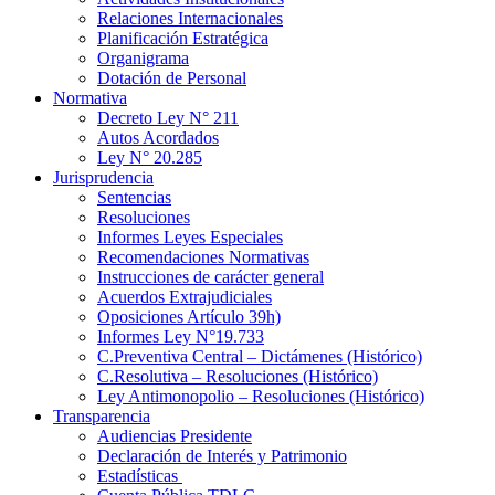
Relaciones Internacionales
Planificación Estratégica
Organigrama
Dotación de Personal
Normativa
Decreto Ley N° 211
Autos Acordados
Ley N° 20.285
Jurisprudencia
Sentencias
Resoluciones
Informes Leyes Especiales
Recomendaciones Normativas
Instrucciones de carácter general
Acuerdos Extrajudiciales
Oposiciones Artículo 39h)
Informes Ley N°19.733
C.Preventiva Central – Dictámenes (Histórico)
C.Resolutiva – Resoluciones (Histórico)
Ley Antimonopolio – Resoluciones (Histórico)
Transparencia
Audiencias Presidente
Declaración de Interés y Patrimonio
Estadísticas