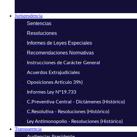
Jurisprudencia
Sentencias
Resoluciones
Informes de Leyes Especiales
Recomendaciones Normativas
Instrucciones de Carácter General
Acuerdos Extrajudiciales
Oposiciones Artículo 39h)
Informes Ley N°19.733
C.Preventiva Central - Dictámenes (Histórico)
C.Resolutiva - Resoluciones (Histórico)
Ley Antimonopolio - Resoluciones (Histórico)
Transparencia
Audiencias Presidente