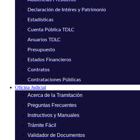
Declaración de Intéres y Patrimonio
Estadísticas
Cuenta Pública TDLC
Anuarios TDLC
Presupuesto
Estados Financieros
Contratos
Contrataciones Públicas
Oficina Judicial
Acerca de la Tramitación
Preguntas Frecuentes
Instructivos y Manuales
Trámite Fácil
Validador de Documentos