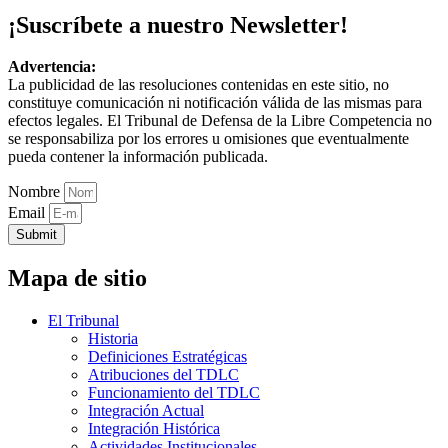
¡Suscríbete a nuestro Newsletter!
Advertencia:
La publicidad de las resoluciones contenidas en este sitio, no
constituye comunicación ni notificación válida de las mismas para
efectos legales. El Tribunal de Defensa de la Libre Competencia no
se responsabiliza por los errores u omisiones que eventualmente
pueda contener la información publicada.
Nombre
Email
Submit
Mapa de sitio
El Tribunal
Historia
Definiciones Estratégicas
Atribuciones del TDLC
Funcionamiento del TDLC
Integración Actual
Integración Histórica
Actividades Institucionales