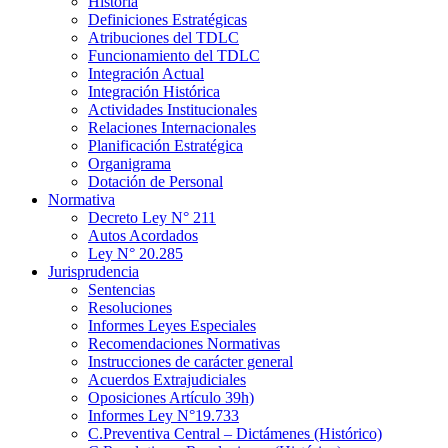
Historia
Definiciones Estratégicas
Atribuciones del TDLC
Funcionamiento del TDLC
Integración Actual
Integración Histórica
Actividades Institucionales
Relaciones Internacionales
Planificación Estratégica
Organigrama
Dotación de Personal
Normativa
Decreto Ley N° 211
Autos Acordados
Ley N° 20.285
Jurisprudencia
Sentencias
Resoluciones
Informes Leyes Especiales
Recomendaciones Normativas
Instrucciones de carácter general
Acuerdos Extrajudiciales
Oposiciones Artículo 39h)
Informes Ley N°19.733
C.Preventiva Central – Dictámenes (Histórico)