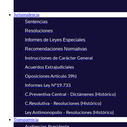
Jurisprudencia
Sentencias
Resoluciones
Informes de Leyes Especiales
Recomendaciones Normativas
Instrucciones de Carácter General
Acuerdos Extrajudiciales
Oposiciones Artículo 39h)
Informes Ley N°19.733
C.Preventiva Central - Dictámenes (Histórico)
C.Resolutiva - Resoluciones (Histórico)
Ley Antimonopolio - Resoluciones (Histórico)
Transparencia
Audiencias Presidente