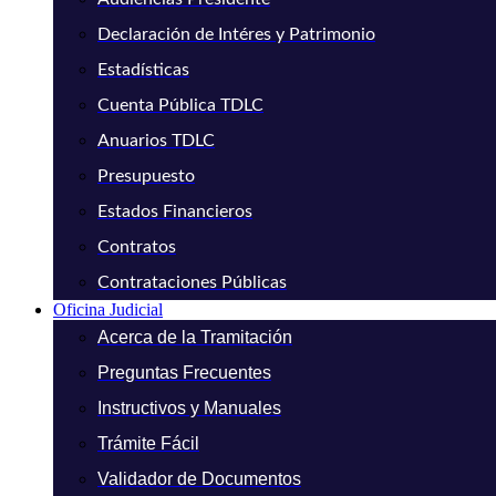
Declaración de Intéres y Patrimonio
Estadísticas
Cuenta Pública TDLC
Anuarios TDLC
Presupuesto
Estados Financieros
Contratos
Contrataciones Públicas
Oficina Judicial
Acerca de la Tramitación
Preguntas Frecuentes
Instructivos y Manuales
Trámite Fácil
Validador de Documentos