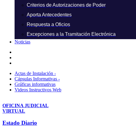
Criterios de Autorizaciones de Poder
Aporta Antecedentes
Respuesta a Oficios
Excepciones a la Tramitación Electrónica
Noticias
Actas de Instalación -
Cápsulas Informativas -
Gráficas informativas
Videos Instructivos Web
OFICINA JUDICIAL
VIRTUAL
Estado Diario