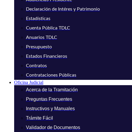
Declaración de Intéres y Patrimonio
Estadísticas
Cuenta Pública TDLC
Anuarios TDLC
Presupuesto
Estados Financieros
Contratos
Contrataciones Públicas
Oficina Judicial
Acerca de la Tramitación
Preguntas Frecuentes
Instructivos y Manuales
Trámite Fácil
Validador de Documentos