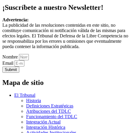
¡Suscríbete a nuestro Newsletter!
Advertencia:
La publicidad de las resoluciones contenidas en este sitio, no
constituye comunicación ni notificación válida de las mismas para
efectos legales. El Tribunal de Defensa de la Libre Competencia no
se responsabiliza por los errores u omisiones que eventualmente
pueda contener la información publicada.
Nombre
Email
Submit
Mapa de sitio
El Tribunal
Historia
Definiciones Estratégicas
Atribuciones del TDLC
Funcionamiento del TDLC
Integración Actual
Integración Histórica
Actividades Institucionales