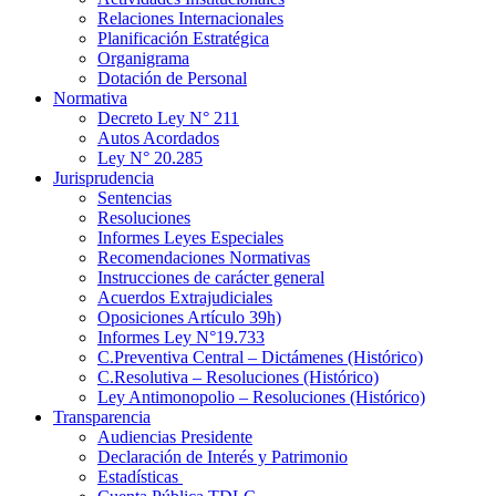
Relaciones Internacionales
Planificación Estratégica
Organigrama
Dotación de Personal
Normativa
Decreto Ley N° 211
Autos Acordados
Ley N° 20.285
Jurisprudencia
Sentencias
Resoluciones
Informes Leyes Especiales
Recomendaciones Normativas
Instrucciones de carácter general
Acuerdos Extrajudiciales
Oposiciones Artículo 39h)
Informes Ley N°19.733
C.Preventiva Central – Dictámenes (Histórico)
C.Resolutiva – Resoluciones (Histórico)
Ley Antimonopolio – Resoluciones (Histórico)
Transparencia
Audiencias Presidente
Declaración de Interés y Patrimonio
Estadísticas