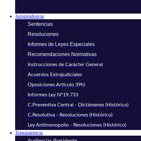
Jurisprudencia
Sentencias
Resoluciones
Informes de Leyes Especiales
Recomendaciones Normativas
Instrucciones de Carácter General
Acuerdos Extrajudiciales
Oposiciones Artículo 39h)
Informes Ley N°19.733
C.Preventiva Central - Dictámenes (Histórico)
C.Resolutiva - Resoluciones (Histórico)
Ley Antimonopolio - Resoluciones (Histórico)
Transparencia
Audiencias Presidente