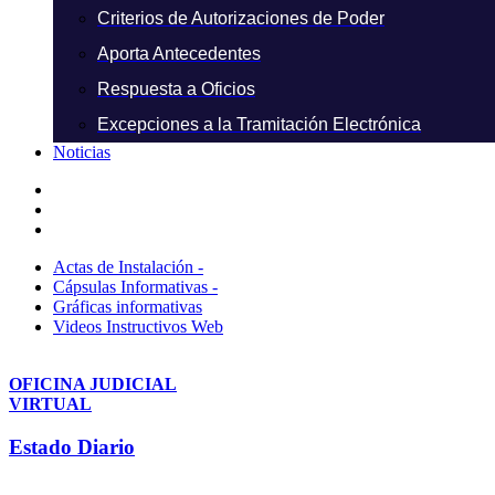
Criterios de Autorizaciones de Poder
Aporta Antecedentes
Respuesta a Oficios
Excepciones a la Tramitación Electrónica
Noticias
Actas de Instalación -
Cápsulas Informativas -
Gráficas informativas
Videos Instructivos Web
OFICINA JUDICIAL
VIRTUAL
Estado Diario