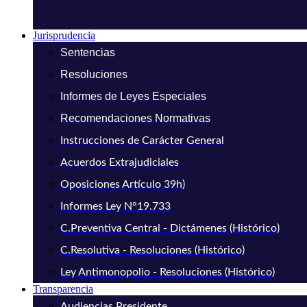
Jurisprudencia
Sentencias
Resoluciones
Informes de Leyes Especiales
Recomendaciones Normativas
Instrucciones de Carácter General
Acuerdos Extrajudiciales
Oposiciones Artículo 39h)
Informes Ley N°19.733
C.Preventiva Central - Dictámenes (Histórico)
C.Resolutiva - Resoluciones (Histórico)
Ley Antimonopolio - Resoluciones (Histórico)
Transparencia
Audiencias Presidente