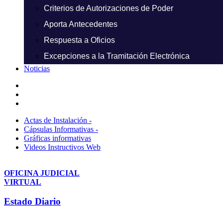
Criterios de Autorizaciones de Poder
Aporta Antecedentes
Respuesta a Oficios
Excepciones a la Tramitación Electrónica
Noticias
Actas de Instalación -
Cápsulas Informativas -
Gráficas informativas
Videos Instructivos Web
OFICINA JUDICIAL
VIRTUAL
Estado Diario