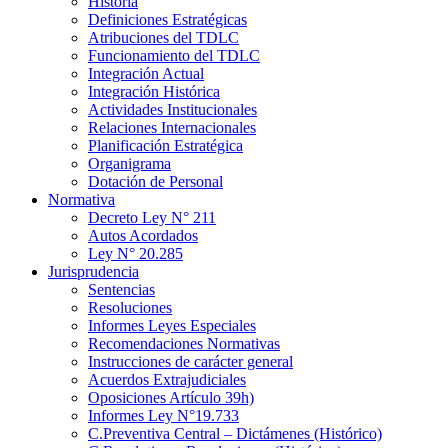
Historia
Definiciones Estratégicas
Atribuciones del TDLC
Funcionamiento del TDLC
Integración Actual
Integración Histórica
Actividades Institucionales
Relaciones Internacionales
Planificación Estratégica
Organigrama
Dotación de Personal
Normativa
Decreto Ley N° 211
Autos Acordados
Ley N° 20.285
Jurisprudencia
Sentencias
Resoluciones
Informes Leyes Especiales
Recomendaciones Normativas
Instrucciones de carácter general
Acuerdos Extrajudiciales
Oposiciones Artículo 39h)
Informes Ley N°19.733
C.Preventiva Central – Dictámenes (Histórico)