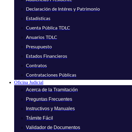
Declaración de Intéres y Patrimonio
Estadísticas
Cuenta Pública TDLC
Anuarios TDLC
Presupuesto
Estados Financieros
Contratos
Contrataciones Públicas
Oficina Judicial
Acerca de la Tramitación
Preguntas Frecuentes
Instructivos y Manuales
Trámite Fácil
Validador de Documentos