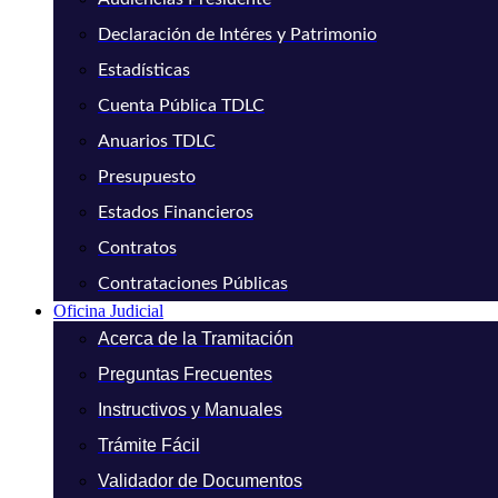
Declaración de Intéres y Patrimonio
Estadísticas
Cuenta Pública TDLC
Anuarios TDLC
Presupuesto
Estados Financieros
Contratos
Contrataciones Públicas
Oficina Judicial
Acerca de la Tramitación
Preguntas Frecuentes
Instructivos y Manuales
Trámite Fácil
Validador de Documentos