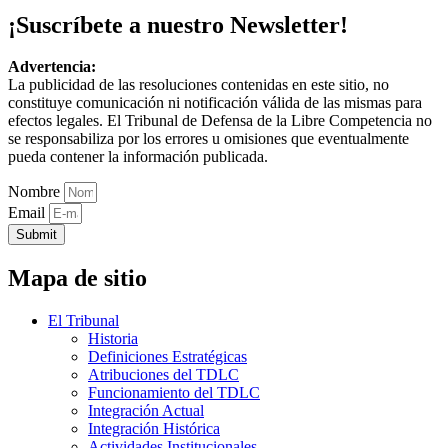
¡Suscríbete a nuestro Newsletter!
Advertencia:
La publicidad de las resoluciones contenidas en este sitio, no
constituye comunicación ni notificación válida de las mismas para
efectos legales. El Tribunal de Defensa de la Libre Competencia no
se responsabiliza por los errores u omisiones que eventualmente
pueda contener la información publicada.
Nombre
Email
Submit
Mapa de sitio
El Tribunal
Historia
Definiciones Estratégicas
Atribuciones del TDLC
Funcionamiento del TDLC
Integración Actual
Integración Histórica
Actividades Institucionales