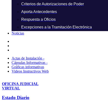
Criterios de Autorizaciones de Poder
Aporta Antecedentes
Respuesta a Oficios
Excepciones a la Tramitación Electrónica
Noticias
Actas de Instalación -
Cápsulas Informativas -
Gráficas informativas
Videos Instructivos Web
OFICINA JUDICIAL
VIRTUAL
Estado Diario