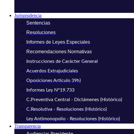
Jurisprudencia
Sentencias
Resoluciones
Informes de Leyes Especiales
Recomendaciones Normativas
Instrucciones de Carácter General
Acuerdos Extrajudiciales
Oposiciones Artículo 39h)
Informes Ley N°19.733
C.Preventiva Central - Dictámenes (Histórico)
C.Resolutiva - Resoluciones (Histórico)
Ley Antimonopolio - Resoluciones (Histórico)
Transparencia
Audiencias Presidente