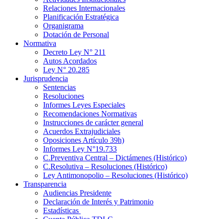
Relaciones Internacionales
Planificación Estratégica
Organigrama
Dotación de Personal
Normativa
Decreto Ley N° 211
Autos Acordados
Ley N° 20.285
Jurisprudencia
Sentencias
Resoluciones
Informes Leyes Especiales
Recomendaciones Normativas
Instrucciones de carácter general
Acuerdos Extrajudiciales
Oposiciones Artículo 39h)
Informes Ley N°19.733
C.Preventiva Central – Dictámenes (Histórico)
C.Resolutiva – Resoluciones (Histórico)
Ley Antimonopolio – Resoluciones (Histórico)
Transparencia
Audiencias Presidente
Declaración de Interés y Patrimonio
Estadísticas