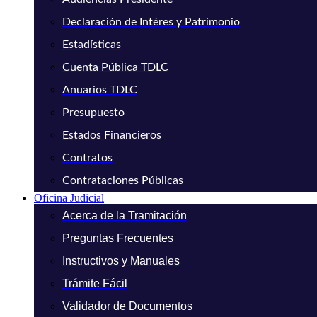
Declaración de Intéres y Patrimonio
Estadísticas
Cuenta Pública TDLC
Anuarios TDLC
Presupuesto
Estados Financieros
Contratos
Contrataciones Públicas
Oficina Judicial
Acerca de la Tramitación
Preguntas Frecuentes
Instructivos y Manuales
Trámite Fácil
Validador de Documentos