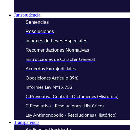
Jurisprudencia
Sentencias
Resoluciones
Informes de Leyes Especiales
Recomendaciones Normativas
Instrucciones de Carácter General
Acuerdos Extrajudiciales
Oposiciones Artículo 39h)
Informes Ley N°19.733
C.Preventiva Central - Dictámenes (Histórico)
C.Resolutiva - Resoluciones (Histórico)
Ley Antimonopolio - Resoluciones (Histórico)
Transparencia
Audiencias Presidente