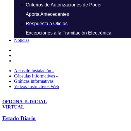
Criterios de Autorizaciones de Poder
Aporta Antecedentes
Respuesta a Oficios
Excepciones a la Tramitación Electrónica
Noticias
Actas de Instalación -
Cápsulas Informativas -
Gráficas informativas
Videos Instructivos Web
OFICINA JUDICIAL
VIRTUAL
Estado Diario