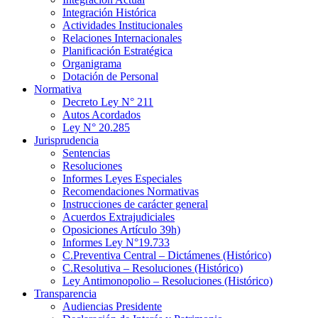
Integración Histórica
Actividades Institucionales
Relaciones Internacionales
Planificación Estratégica
Organigrama
Dotación de Personal
Normativa
Decreto Ley N° 211
Autos Acordados
Ley N° 20.285
Jurisprudencia
Sentencias
Resoluciones
Informes Leyes Especiales
Recomendaciones Normativas
Instrucciones de carácter general
Acuerdos Extrajudiciales
Oposiciones Artículo 39h)
Informes Ley N°19.733
C.Preventiva Central – Dictámenes (Histórico)
C.Resolutiva – Resoluciones (Histórico)
Ley Antimonopolio – Resoluciones (Histórico)
Transparencia
Audiencias Presidente