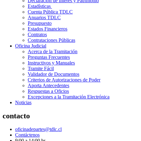
Declaración de Interés y Patrimonio
Estadísticas
Cuenta Pública TDLC
Anuarios TDLC
Presupuesto
Estados Financieros
Contratos
Contrataciones Públicas
Oficina Judicial
Acerca de la Tramitación
Preguntas Frecuentes
Instructivos y Manuales
Tramite Fácil
Validador de Documentos
Criterios de Autorizaciones de Poder
Aporta Antecedentes
Respuestas a Oficios
Excepciones a la Tramitación Electrónica
Noticias
contacto
oficinadepartes@tdlc.cl
Contáctenos
9:00 a 14:00 hs