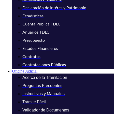
Declaración de Intéres y Patrimonio
Estadísticas
Cuenta Pública TDLC
Anuarios TDLC
Presupuesto
Estados Financieros
Contratos
Contrataciones Públicas
Oficina Judicial
Acerca de la Tramitación
Preguntas Frecuentes
Instructivos y Manuales
Trámite Fácil
Validador de Documentos