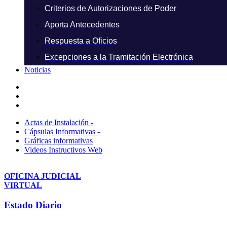
Criterios de Autorizaciones de Poder
Aporta Antecedentes
Respuesta a Oficios
Excepciones a la Tramitación Electrónica
Noticias
Actas de Instalación -
Cápsulas Informativas -
Gráficas informativas
Videos Instructivos Web
OFICINA JUDICIAL
VIRTUAL
Estado Diario