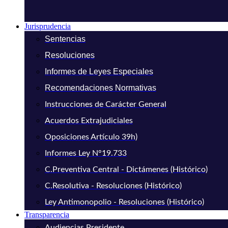
Jurisprudencia
Sentencias
Resoluciones
Informes de Leyes Especiales
Recomendaciones Normativas
Instrucciones de Carácter General
Acuerdos Extrajudiciales
Oposiciones Artículo 39h)
Informes Ley N°19.733
C.Preventiva Central - Dictámenes (Histórico)
C.Resolutiva - Resoluciones (Histórico)
Ley Antimonopolio - Resoluciones (Histórico)
Transparencia
Audiencias Presidente