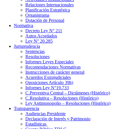
Relaciones Internacionales
Planificación Estratégica
Organigrama
Dotación de Personal
Normativa
Decreto Ley N° 211
Autos Acordados
Ley N° 20.285
Jurisprudencia
Sentencias
Resoluciones
Informes Leyes Especiales
Recomendaciones Normativas
Instrucciones de carácter general
Acuerdos Extrajudiciales
Oposiciones Artículo 39h)
Informes Ley N°19.733
C.Preventiva Central – Dictámenes (Histórico)
C.Resolutiva – Resoluciones (Histórico)
Ley Antimonopolio – Resoluciones (Histórico)
Transparencia
Audiencias Presidente
Declaración de Interés y Patrimonio
Estadísticas