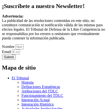
¡Suscríbete a nuestro Newsletter!
Advertencia:
La publicidad de las resoluciones contenidas en este sitio, no
constituye comunicación ni notificación válida de las mismas para
efectos legales. El Tribunal de Defensa de la Libre Competencia no
se responsabiliza por los errores u omisiones que eventualmente
pueda contener la información publicada.
Nombre
Email
Submit
Mapa de sitio
El Tribunal
Historia
Definiciones Estratégicas
Atribuciones del TDLC
Funcionamiento del TDLC
Integración Actual
Integración Histórica
Actividades Institucionales