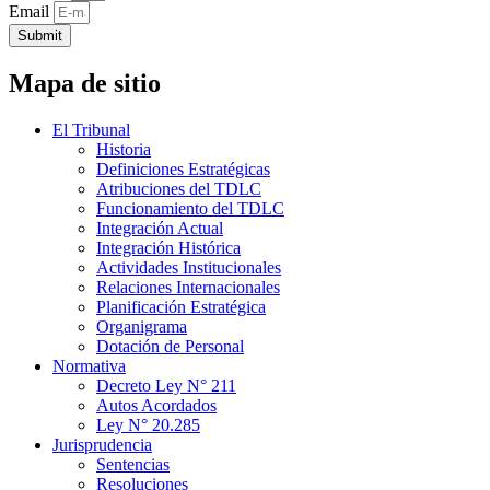
Email
Submit
Mapa de sitio
El Tribunal
Historia
Definiciones Estratégicas
Atribuciones del TDLC
Funcionamiento del TDLC
Integración Actual
Integración Histórica
Actividades Institucionales
Relaciones Internacionales
Planificación Estratégica
Organigrama
Dotación de Personal
Normativa
Decreto Ley N° 211
Autos Acordados
Ley N° 20.285
Jurisprudencia
Sentencias
Resoluciones