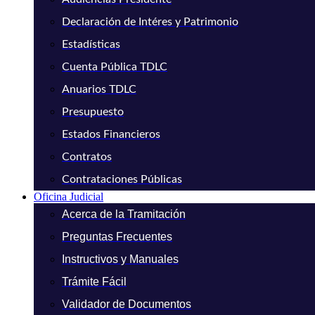
Declaración de Intéres y Patrimonio
Estadísticas
Cuenta Pública TDLC
Anuarios TDLC
Presupuesto
Estados Financieros
Contratos
Contrataciones Públicas
Oficina Judicial
Acerca de la Tramitación
Preguntas Frecuentes
Instructivos y Manuales
Trámite Fácil
Validador de Documentos