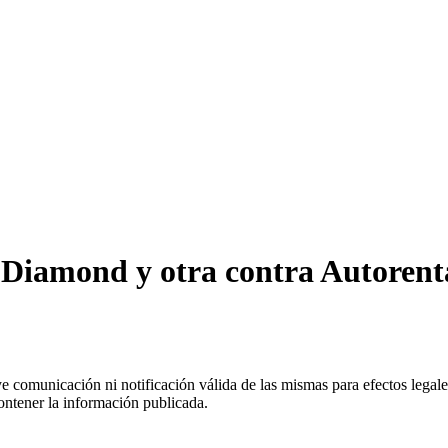
Diamond y otra contra Autorenta 
uye comunicación ni notificación válida de las mismas para efectos lega
ontener la información publicada.