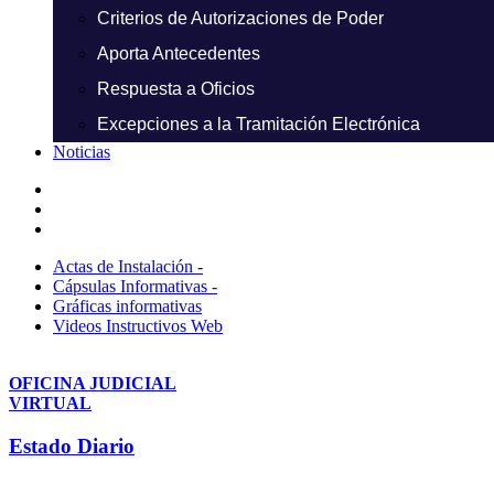
Criterios de Autorizaciones de Poder
Aporta Antecedentes
Respuesta a Oficios
Excepciones a la Tramitación Electrónica
Noticias
Actas de Instalación -
Cápsulas Informativas -
Gráficas informativas
Videos Instructivos Web
OFICINA JUDICIAL
VIRTUAL
Estado Diario