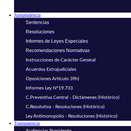
Jurisprudencia
Sentencias
Resoluciones
Informes de Leyes Especiales
Recomendaciones Normativas
Instrucciones de Carácter General
Acuerdos Extrajudiciales
Oposiciones Artículo 39h)
Informes Ley N°19.733
C.Preventiva Central - Dictámenes (Histórico)
C.Resolutiva - Resoluciones (Histórico)
Ley Antimonopolio - Resoluciones (Histórico)
Transparencia
Audiencias Presidente