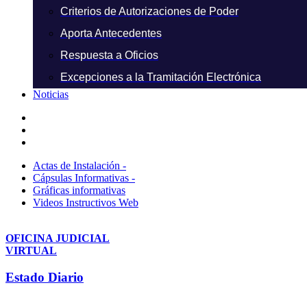
Criterios de Autorizaciones de Poder
Aporta Antecedentes
Respuesta a Oficios
Excepciones a la Tramitación Electrónica
Noticias
Actas de Instalación -
Cápsulas Informativas -
Gráficas informativas
Videos Instructivos Web
OFICINA JUDICIAL
VIRTUAL
Estado Diario