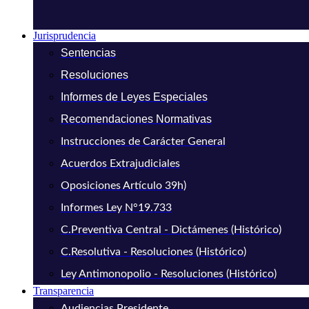
Jurisprudencia
Sentencias
Resoluciones
Informes de Leyes Especiales
Recomendaciones Normativas
Instrucciones de Carácter General
Acuerdos Extrajudiciales
Oposiciones Artículo 39h)
Informes Ley N°19.733
C.Preventiva Central - Dictámenes (Histórico)
C.Resolutiva - Resoluciones (Histórico)
Ley Antimonopolio - Resoluciones (Histórico)
Transparencia
Audiencias Presidente