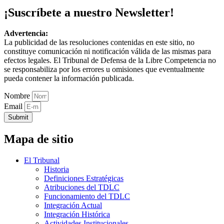
¡Suscríbete a nuestro Newsletter!
Advertencia:
La publicidad de las resoluciones contenidas en este sitio, no
constituye comunicación ni notificación válida de las mismas para
efectos legales. El Tribunal de Defensa de la Libre Competencia no
se responsabiliza por los errores u omisiones que eventualmente
pueda contener la información publicada.
Nombre
Email
Submit
Mapa de sitio
El Tribunal
Historia
Definiciones Estratégicas
Atribuciones del TDLC
Funcionamiento del TDLC
Integración Actual
Integración Histórica
Actividades Institucionales