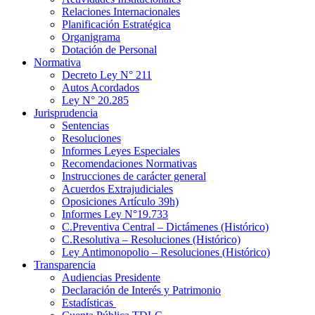
Relaciones Internacionales
Planificación Estratégica
Organigrama
Dotación de Personal
Normativa
Decreto Ley N° 211
Autos Acordados
Ley N° 20.285
Jurisprudencia
Sentencias
Resoluciones
Informes Leyes Especiales
Recomendaciones Normativas
Instrucciones de carácter general
Acuerdos Extrajudiciales
Oposiciones Artículo 39h)
Informes Ley N°19.733
C.Preventiva Central – Dictámenes (Histórico)
C.Resolutiva – Resoluciones (Histórico)
Ley Antimonopolio – Resoluciones (Histórico)
Transparencia
Audiencias Presidente
Declaración de Interés y Patrimonio
Estadísticas