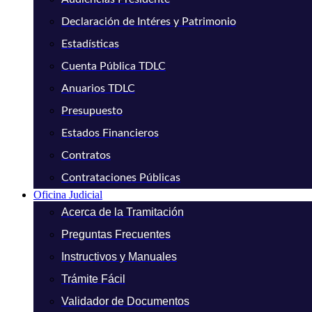
Declaración de Intéres y Patrimonio
Estadísticas
Cuenta Pública TDLC
Anuarios TDLC
Presupuesto
Estados Financieros
Contratos
Contrataciones Públicas
Oficina Judicial
Acerca de la Tramitación
Preguntas Frecuentes
Instructivos y Manuales
Trámite Fácil
Validador de Documentos