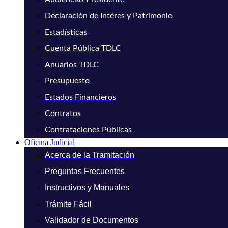
Declaración de Intéres y Patrimonio
Estadísticas
Cuenta Pública TDLC
Anuarios TDLC
Presupuesto
Estados Financieros
Contratos
Contrataciones Públicas
Oficina Judicial
Acerca de la Tramitación
Preguntas Frecuentes
Instructivos y Manuales
Trámite Fácil
Validador de Documentos