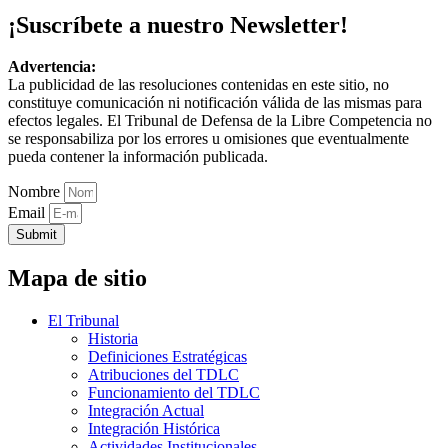
¡Suscríbete a nuestro Newsletter!
Advertencia:
La publicidad de las resoluciones contenidas en este sitio, no
constituye comunicación ni notificación válida de las mismas para
efectos legales. El Tribunal de Defensa de la Libre Competencia no
se responsabiliza por los errores u omisiones que eventualmente
pueda contener la información publicada.
Nombre
Email
Submit
Mapa de sitio
El Tribunal
Historia
Definiciones Estratégicas
Atribuciones del TDLC
Funcionamiento del TDLC
Integración Actual
Integración Histórica
Actividades Institucionales