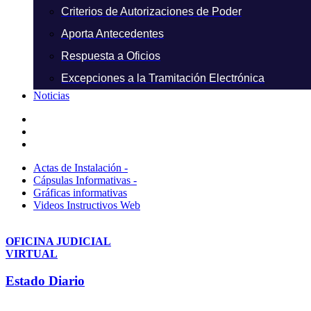
Criterios de Autorizaciones de Poder
Aporta Antecedentes
Respuesta a Oficios
Excepciones a la Tramitación Electrónica
Noticias
Actas de Instalación -
Cápsulas Informativas -
Gráficas informativas
Videos Instructivos Web
OFICINA JUDICIAL
VIRTUAL
Estado Diario