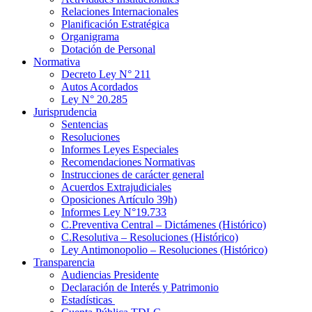
Relaciones Internacionales
Planificación Estratégica
Organigrama
Dotación de Personal
Normativa
Decreto Ley N° 211
Autos Acordados
Ley N° 20.285
Jurisprudencia
Sentencias
Resoluciones
Informes Leyes Especiales
Recomendaciones Normativas
Instrucciones de carácter general
Acuerdos Extrajudiciales
Oposiciones Artículo 39h)
Informes Ley N°19.733
C.Preventiva Central – Dictámenes (Histórico)
C.Resolutiva – Resoluciones (Histórico)
Ley Antimonopolio – Resoluciones (Histórico)
Transparencia
Audiencias Presidente
Declaración de Interés y Patrimonio
Estadísticas