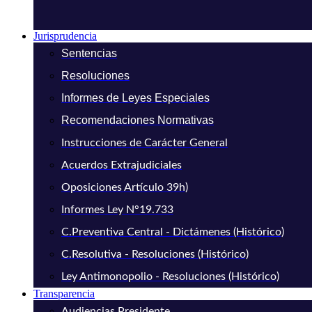
Jurisprudencia
Sentencias
Resoluciones
Informes de Leyes Especiales
Recomendaciones Normativas
Instrucciones de Carácter General
Acuerdos Extrajudiciales
Oposiciones Artículo 39h)
Informes Ley N°19.733
C.Preventiva Central - Dictámenes (Histórico)
C.Resolutiva - Resoluciones (Histórico)
Ley Antimonopolio - Resoluciones (Histórico)
Transparencia
Audiencias Presidente