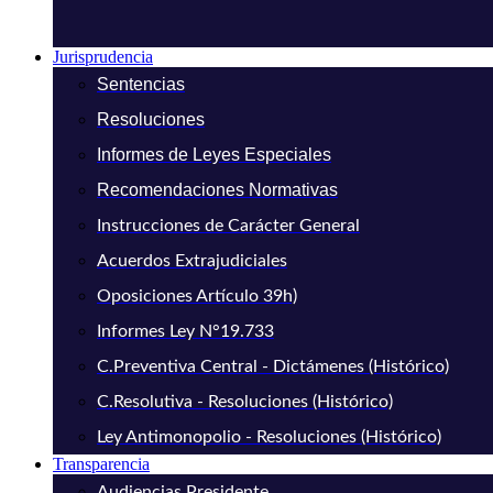
Jurisprudencia
Sentencias
Resoluciones
Informes de Leyes Especiales
Recomendaciones Normativas
Instrucciones de Carácter General
Acuerdos Extrajudiciales
Oposiciones Artículo 39h)
Informes Ley N°19.733
C.Preventiva Central - Dictámenes (Histórico)
C.Resolutiva - Resoluciones (Histórico)
Ley Antimonopolio - Resoluciones (Histórico)
Transparencia
Audiencias Presidente