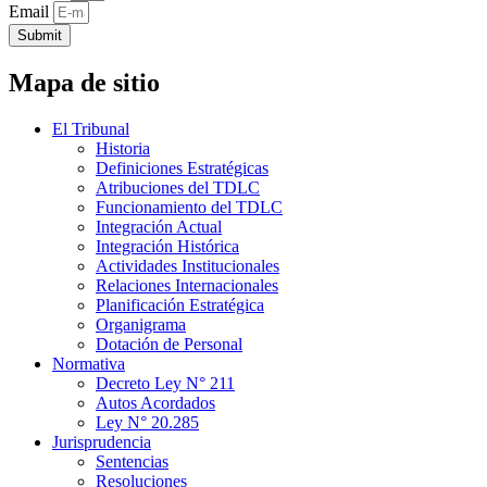
Email
Submit
Mapa de sitio
El Tribunal
Historia
Definiciones Estratégicas
Atribuciones del TDLC
Funcionamiento del TDLC
Integración Actual
Integración Histórica
Actividades Institucionales
Relaciones Internacionales
Planificación Estratégica
Organigrama
Dotación de Personal
Normativa
Decreto Ley N° 211
Autos Acordados
Ley N° 20.285
Jurisprudencia
Sentencias
Resoluciones