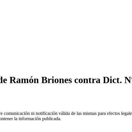
de Ramón Briones contra Dict. N
uye comunicación ni notificación válida de las mismas para efectos lega
ontener la información publicada.