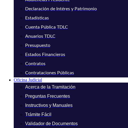
Declaración de Intéres y Patrimonio
Estadísticas
Cuenta Pública TDLC
Anuarios TDLC
Presupuesto
Estados Financieros
Contratos
Contrataciones Públicas
Oficina Judicial
Acerca de la Tramitación
Preguntas Frecuentes
Instructivos y Manuales
Trámite Fácil
Validador de Documentos