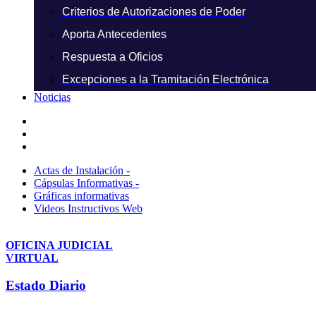
Criterios de Autorizaciones de Poder
Aporta Antecedentes
Respuesta a Oficios
Excepciones a la Tramitación Electrónica
Noticias
Actas de Instalación -
Cápsulas Informativas -
Gráficas informativas
Videos Instructivos Web
OFICINA JUDICIAL
VIRTUAL
Estado Diario