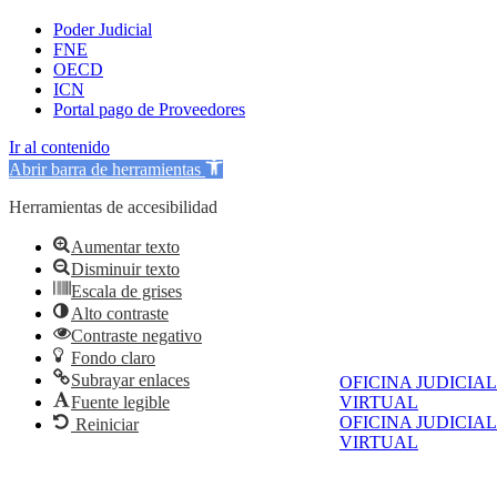
Poder Judicial
FNE
OECD
ICN
Portal pago de Proveedores
Ir al contenido
Abrir barra de herramientas
Herramientas de accesibilidad
Aumentar texto
Disminuir texto
Escala de grises
Alto contraste
Contraste negativo
Fondo claro
Subrayar enlaces
OFICINA JUDICIAL
Fuente legible
VIRTUAL
OFICINA JUDICIAL
Reiniciar
VIRTUAL