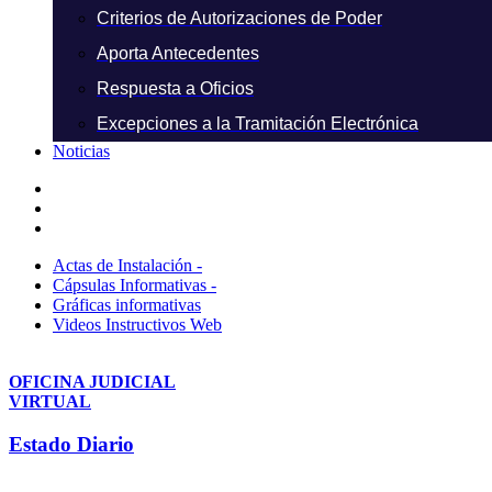
Criterios de Autorizaciones de Poder
Aporta Antecedentes
Respuesta a Oficios
Excepciones a la Tramitación Electrónica
Noticias
Actas de Instalación -
Cápsulas Informativas -
Gráficas informativas
Videos Instructivos Web
OFICINA JUDICIAL
VIRTUAL
Estado Diario