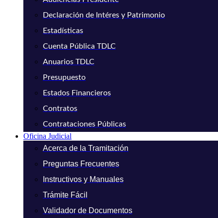
Declaración de Intéres y Patrimonio
Estadísticas
Cuenta Pública TDLC
Anuarios TDLC
Presupuesto
Estados Financieros
Contratos
Contrataciones Públicas
Oficina Judicial
Acerca de la Tramitación
Preguntas Frecuentes
Instructivos y Manuales
Trámite Fácil
Validador de Documentos