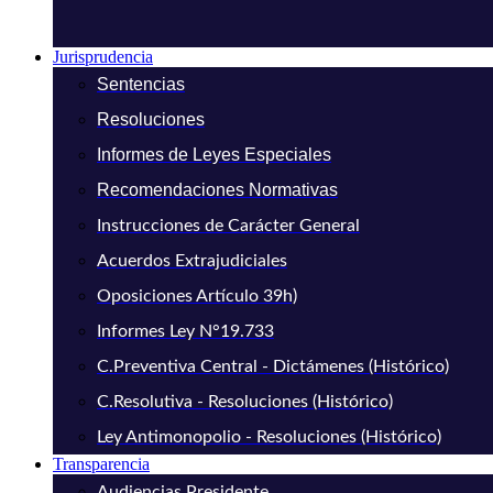
Jurisprudencia
Sentencias
Resoluciones
Informes de Leyes Especiales
Recomendaciones Normativas
Instrucciones de Carácter General
Acuerdos Extrajudiciales
Oposiciones Artículo 39h)
Informes Ley N°19.733
C.Preventiva Central - Dictámenes (Histórico)
C.Resolutiva - Resoluciones (Histórico)
Ley Antimonopolio - Resoluciones (Histórico)
Transparencia
Audiencias Presidente