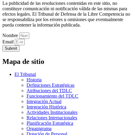
La publicidad de las resoluciones contenidas en este sitio, no
constituye comunicación ni notificación válida de las mismas para
efectos legales. El Tribunal de Defensa de la Libre Competencia no
se responsabiliza por los errores u omisiones que eventualmente
pueda contener la información publicada.
Nombre
Email
Submit
Mapa de sitio
El Tribunal
Historia
Definiciones Estratégicas
Atribuciones del TDLC
Funcionamiento del TDLC
Integración Actual
Integración Histórica
Actividades Institucionales
Relaciones Internacionales
Planificación Estratégica
Organigrama
Dotación de Personal