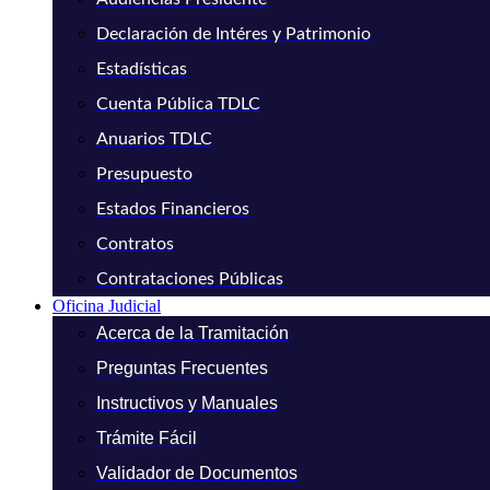
Declaración de Intéres y Patrimonio
Estadísticas
Cuenta Pública TDLC
Anuarios TDLC
Presupuesto
Estados Financieros
Contratos
Contrataciones Públicas
Oficina Judicial
Acerca de la Tramitación
Preguntas Frecuentes
Instructivos y Manuales
Trámite Fácil
Validador de Documentos