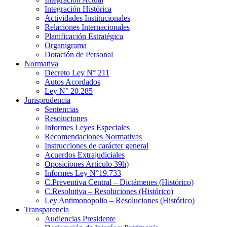
Integración Histórica
Actividades Institucionales
Relaciones Internacionales
Planificación Estratégica
Organigrama
Dotación de Personal
Normativa
Decreto Ley N° 211
Autos Acordados
Ley N° 20.285
Jurisprudencia
Sentencias
Resoluciones
Informes Leyes Especiales
Recomendaciones Normativas
Instrucciones de carácter general
Acuerdos Extrajudiciales
Oposiciones Artículo 39h)
Informes Ley N°19.733
C.Preventiva Central – Dictámenes (Histórico)
C.Resolutiva – Resoluciones (Histórico)
Ley Antimonopolio – Resoluciones (Histórico)
Transparencia
Audiencias Presidente