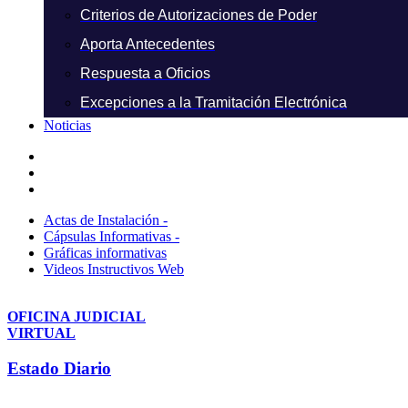
Criterios de Autorizaciones de Poder
Aporta Antecedentes
Respuesta a Oficios
Excepciones a la Tramitación Electrónica
Noticias
Actas de Instalación -
Cápsulas Informativas -
Gráficas informativas
Videos Instructivos Web
OFICINA JUDICIAL
VIRTUAL
Estado Diario