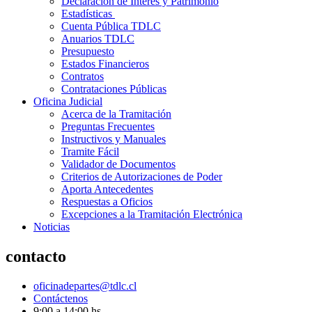
Declaración de Interés y Patrimonio
Estadísticas
Cuenta Pública TDLC
Anuarios TDLC
Presupuesto
Estados Financieros
Contratos
Contrataciones Públicas
Oficina Judicial
Acerca de la Tramitación
Preguntas Frecuentes
Instructivos y Manuales
Tramite Fácil
Validador de Documentos
Criterios de Autorizaciones de Poder
Aporta Antecedentes
Respuestas a Oficios
Excepciones a la Tramitación Electrónica
Noticias
contacto
oficinadepartes@tdlc.cl
Contáctenos
9:00 a 14:00 hs