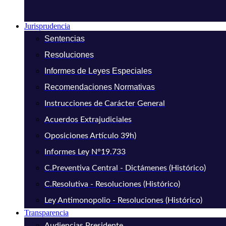
Jurisprudencia
Sentencias
Resoluciones
Informes de Leyes Especiales
Recomendaciones Normativas
Instrucciones de Carácter General
Acuerdos Extrajudiciales
Oposiciones Artículo 39h)
Informes Ley N°19.733
C.Preventiva Central - Dictámenes (Histórico)
C.Resolutiva - Resoluciones (Histórico)
Ley Antimonopolio - Resoluciones (Histórico)
Transparencia
Audiencias Presidente