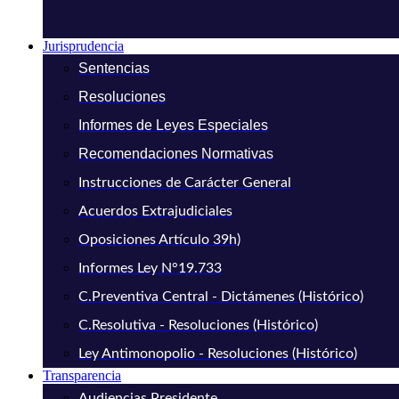
Jurisprudencia
Sentencias
Resoluciones
Informes de Leyes Especiales
Recomendaciones Normativas
Instrucciones de Carácter General
Acuerdos Extrajudiciales
Oposiciones Artículo 39h)
Informes Ley N°19.733
C.Preventiva Central - Dictámenes (Histórico)
C.Resolutiva - Resoluciones (Histórico)
Ley Antimonopolio - Resoluciones (Histórico)
Transparencia
Audiencias Presidente