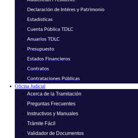
Declaración de Intéres y Patrimonio
Estadísticas
Cuenta Pública TDLC
Anuarios TDLC
Presupuesto
Estados Financieros
Contratos
Contrataciones Públicas
Oficina Judicial
Acerca de la Tramitación
Preguntas Frecuentes
Instructivos y Manuales
Trámite Fácil
Validador de Documentos