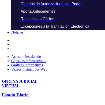
Criterios de Autorizaciones de Poder
Aporta Antecedentes
Respuesta a Oficios
Excepciones a la Tramitación Electrónica
Noticias
Actas de Instalación -
Cápsulas Informativas -
Gráficas informativas
Videos Instructivos Web
OFICINA JUDICIAL
VIRTUAL
Estado Diario