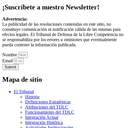
¡Suscríbete a nuestro Newsletter!
Advertencia:
La publicidad de las resoluciones contenidas en este sitio, no
constituye comunicación ni notificación válida de las mismas para
efectos legales. El Tribunal de Defensa de la Libre Competencia no
se responsabiliza por los errores u omisiones que eventualmente
pueda contener la información publicada.
Nombre
Email
Submit
Mapa de sitio
El Tribunal
Historia
Definiciones Estratégicas
Atribuciones del TDLC
Funcionamiento del TDLC
Integración Actual
Integración Histórica
Actividades Institucionales