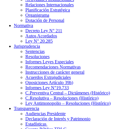
Relaciones Internacionales
Planificación Estratégica
Organigrama
Dotación de Personal
Normativa
Decreto Ley N° 211
Autos Acordados
Ley N° 20.285
Jurisprudencia
Sentencias
Resoluciones
Informes Leyes Especiales
Recomendaciones Normativas
Instrucciones de carácter general
Acuerdos Extrajudiciales
Oposiciones Artículo 39h)
Informes Ley N°19.733
C.Preventiva Central – Dictámenes (Histórico)
C.Resolutiva – Resoluciones (Histórico)
Ley Antimonopolio – Resoluciones (Histórico)
Transparencia
Audiencias Presidente
Declaración de Interés y Patrimonio
Estadísticas