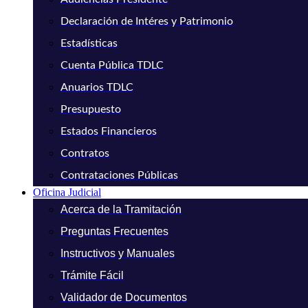
Declaración de Intéres y Patrimonio
Estadísticas
Cuenta Pública TDLC
Anuarios TDLC
Presupuesto
Estados Financieros
Contratos
Contrataciones Públicas
Oficina Judicial
Acerca de la Tramitación
Preguntas Frecuentes
Instructivos y Manuales
Trámite Fácil
Validador de Documentos