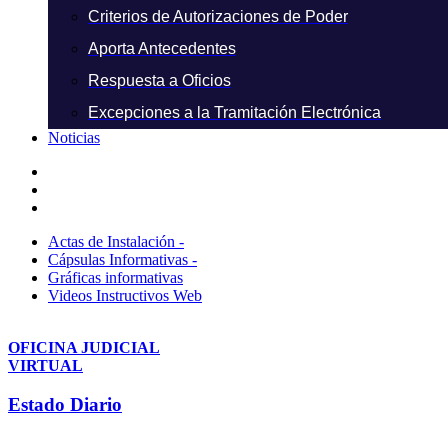
Criterios de Autorizaciones de Poder
Aporta Antecedentes
Respuesta a Oficios
Excepciones a la Tramitación Electrónica
Noticias
Actas de Instalación -
Cápsulas Informativas -
Gráficas informativas
Videos Instructivos Web
OFICINA JUDICIAL
VIRTUAL
Estado Diario