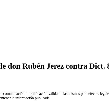
de don Rubén Jerez contra Dict. 
uye comunicación ni notificación válida de las mismas para efectos lega
ontener la información publicada.