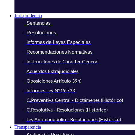
Jurisprudencia
Sentencias
Resoluciones
Informes de Leyes Especiales
Recomendaciones Normativas
Instrucciones de Carácter General
Acuerdos Extrajudiciales
Oposiciones Artículo 39h)
Informes Ley N°19.733
C.Preventiva Central - Dictámenes (Histórico)
C.Resolutiva - Resoluciones (Histórico)
Ley Antimonopolio - Resoluciones (Histórico)
Transparencia
Audiencias Presidente