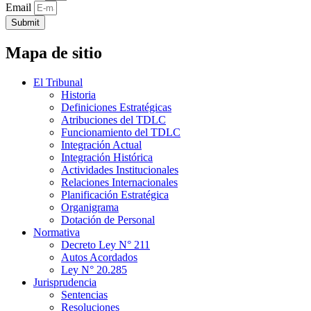
Email
Submit
Mapa de sitio
El Tribunal
Historia
Definiciones Estratégicas
Atribuciones del TDLC
Funcionamiento del TDLC
Integración Actual
Integración Histórica
Actividades Institucionales
Relaciones Internacionales
Planificación Estratégica
Organigrama
Dotación de Personal
Normativa
Decreto Ley N° 211
Autos Acordados
Ley N° 20.285
Jurisprudencia
Sentencias
Resoluciones