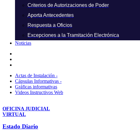
Criterios de Autorizaciones de Poder
Aporta Antecedentes
Respuesta a Oficios
Excepciones a la Tramitación Electrónica
Noticias
Actas de Instalación -
Cápsulas Informativas -
Gráficas informativas
Videos Instructivos Web
OFICINA JUDICIAL
VIRTUAL
Estado Diario