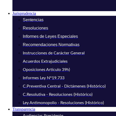
Jurisprudencia
Sentencias
Resoluciones
Informes de Leyes Especiales
Recomendaciones Normativas
Instrucciones de Carácter General
Acuerdos Extrajudiciales
Oposiciones Artículo 39h)
Informes Ley N°19.733
C.Preventiva Central - Dictámenes (Histórico)
C.Resolutiva - Resoluciones (Histórico)
Ley Antimonopolio - Resoluciones (Histórico)
Transparencia
Audiencias Presidente