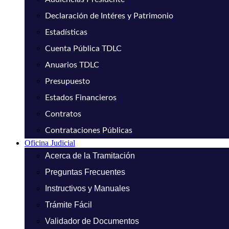
Declaración de Intéres y Patrimonio
Estadísticas
Cuenta Pública TDLC
Anuarios TDLC
Presupuesto
Estados Financieros
Contratos
Contrataciones Públicas
Oficina Judicial
Acerca de la Tramitación
Preguntas Frecuentes
Instructivos y Manuales
Trámite Fácil
Validador de Documentos