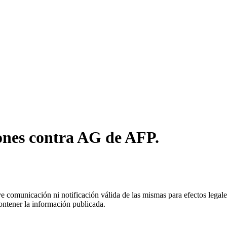
nes contra AG de AFP.
uye comunicación ni notificación válida de las mismas para efectos lega
ontener la información publicada.