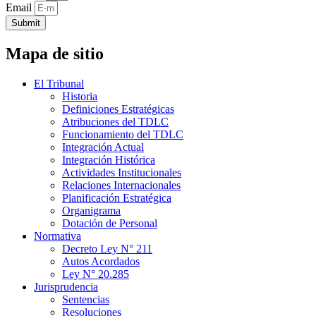
Email
Submit
Mapa de sitio
El Tribunal
Historia
Definiciones Estratégicas
Atribuciones del TDLC
Funcionamiento del TDLC
Integración Actual
Integración Histórica
Actividades Institucionales
Relaciones Internacionales
Planificación Estratégica
Organigrama
Dotación de Personal
Normativa
Decreto Ley N° 211
Autos Acordados
Ley N° 20.285
Jurisprudencia
Sentencias
Resoluciones